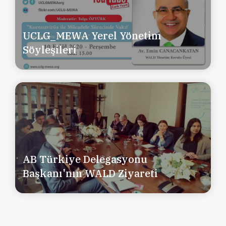
UCLG_MEWA Yerel Yönetim
Söyleşileri
AB Türkiye Delegasyonu
Başkanı'nın WALD Ziyareti