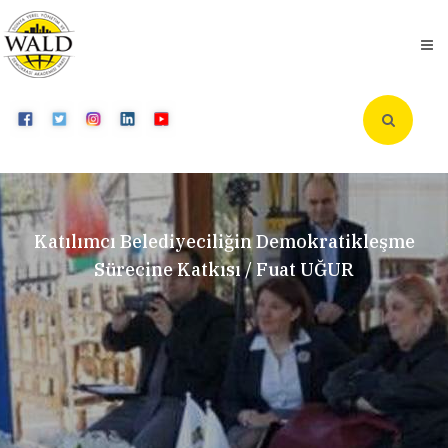
Katılımcı Belediyeciliğin Demokratikleşme
Sürecine Katkısı / Fuat UĞUR