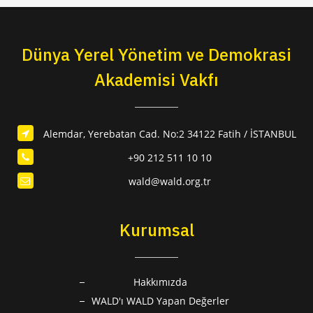
Dünya Yerel Yönetim ve Demokrasi
Akademisi Vakfı
Alemdar, Yerebatan Cad. No:2 34122 Fatih / İSTANBUL
+90 212 511 10 10
wald@wald.org.tr
Kurumsal
Hakkımızda
WALD'ı WALD Yapan Değerler