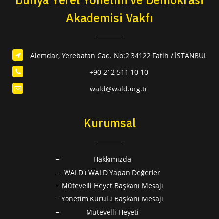
Akademisi Vakfı
Alemdar, Yerebatan Cad. No:2 34122 Fatih / İSTANBUL
+90 212 511 10 10
wald@wald.org.tr
Kurumsal
Hakkımızda
WALD'ı WALD Yapan Değerler
Mütevelli Heyet Başkanı Mesajı
Yönetim Kurulu Başkanı Mesajı
Mütevelli Heyeti