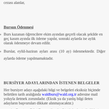
cezası alanlar,
Bursun Ödenmesi
Burs kazanan öğrencilere ekim ayından geçerli olacak şekilde en
geç kasım ayında ilk ödeme yapılır, sonraki aylarda ise aylık
olarak ödenmeye devam edilir.
Burslar, eylül-haziran ayları arası (10 ay) ödenmektedir. Diğer
aylarda ödeme yapılmamaktadır.
BURSİYER ADAYLARINDAN İSTENEN BELGELER
Her bursiyer adayı aşağıdaki bilgi ve belgeleri eksiksiz biçimde
belirtilen tarih aralığında
waldburs@wald.org.tr
adresine mail
yoluyla iletmek zorundadır. (Eksik ya da yanlış bilgi ileten
adayların başvuruları dikkate alınmayacaktır.)