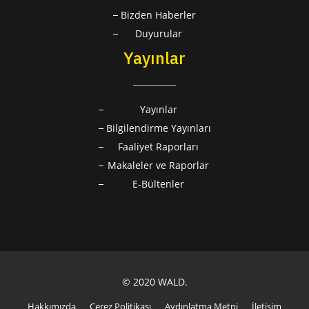
Bizden Haberler
Duyurular
Yayınlar
Yayınlar
Bilgilendirme Yayınları
Faaliyet Raporları
Makaleler ve Raporlar
E-Bültenler
© 2020 WALD.
Hakkımızda
Çerez Politikası
Aydınlatma Metni
İletişim