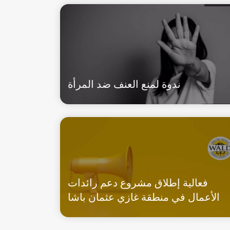
ندوة لمنع العنف ضد المرأة
فعالية إطلاق مشروع دعم رائدات
الأعمال في منطقة غازي عثمان باشا