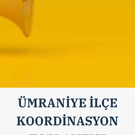
ÜMRANİYE İLÇE
KOORDİNASYON