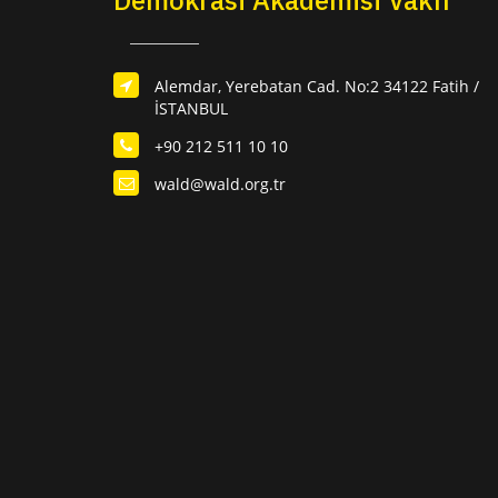
Demokrasi Akademisi Vakfı
Alemdar, Yerebatan Cad. No:2 34122 Fatih /
İSTANBUL
+90 212 511 10 10
wald@wald.org.tr