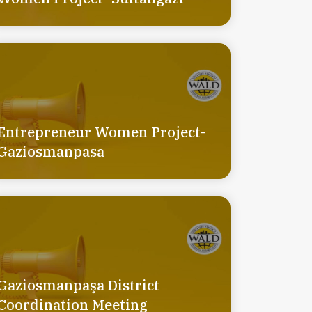
Entrepreneur Women Project-
Gaziosmanpasa
Gaziosmanpaşa District
Coordination Meeting