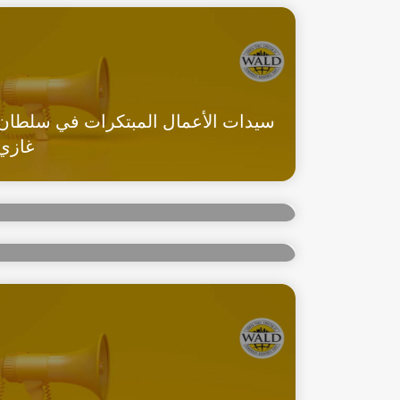
سيدات الأعمال المبتكرات في سلطان
غازي
اجتماع تنسيق منطقة غازي عثمان باشا
اجتماع تنسيق منطقة سانجاك تبه