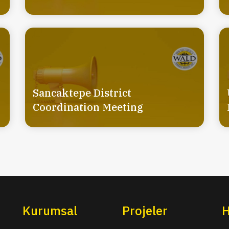
Sancaktepe District
Coordination Meeting
Kurumsal
Projeler
H