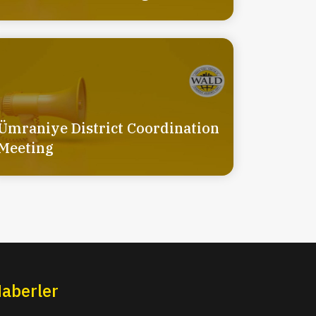
Ümraniye District Coordination
Meeting
aberler