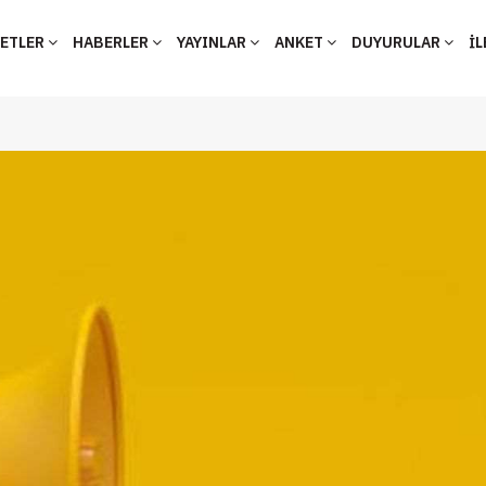
YETLER
HABERLER
YAYINLAR
ANKET
DUYURULAR
İL