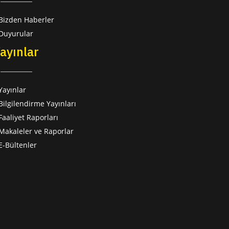
Bizden Haberler
Duyurular
ayınlar
Yayınlar
Bilgilendirme Yayınları
Faaliyet Raporları
Makaleler ve Raporlar
E-Bültenler