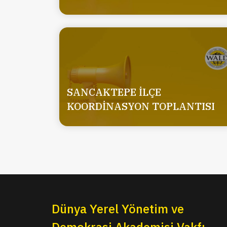
SANCAKTEPE İLÇE
KOORDİNASYON TOPLANTISI
Dünya Yerel Yönetim ve