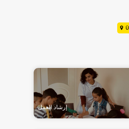
Ü
إرشاد العمل