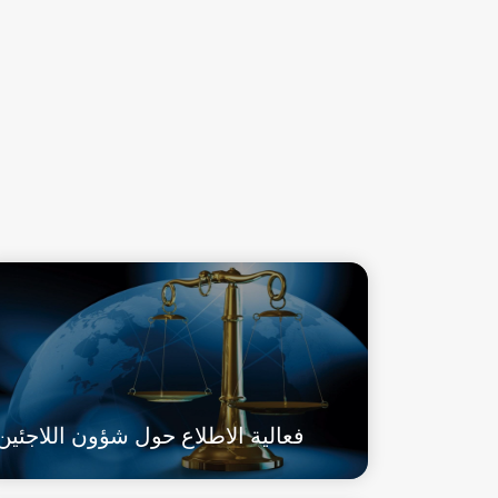
فعالية الاطلاع حول شؤون اللاجئين