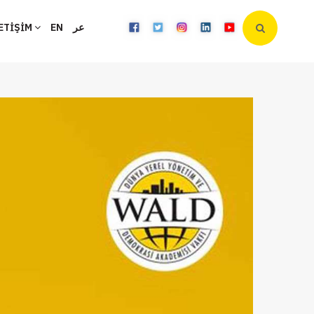
ETİŞİM
EN
عر