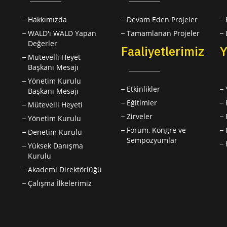
Hakkımızda
Devam Eden Projeler
WALD'ı WALD Yapan
Tamamlanan Projeler
Değerler
Faaliyetlerimiz
Y
Mütevelli Heyet
Başkanı Mesajı
Yönetim Kurulu
Etkinlikler
Başkanı Mesajı
Eğitimler
Mütevelli Heyeti
Zirveler
Yönetim Kurulu
Forum, Kongre ve
Denetim Kurulu
Sempozyumlar
Yüksek Danışma
Kurulu
Akademi Direktörlüğü
Çalışma İlkelerimiz