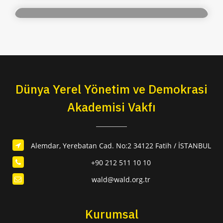
Dünya Yerel Yönetim ve Demokrasi
Akademisi Vakfı
Alemdar, Yerebatan Cad. No:2 34122 Fatih / İSTANBUL
+90 212 511 10 10
wald@wald.org.tr
Kurumsal