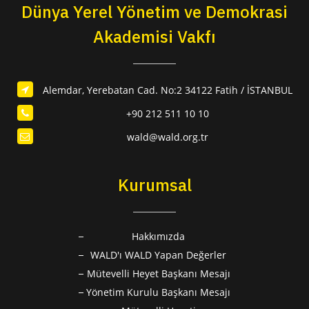
Dünya Yerel Yönetim ve Demokrasi
Akademisi Vakfı
Alemdar, Yerebatan Cad. No:2 34122 Fatih / İSTANBUL
+90 212 511 10 10
wald@wald.org.tr
Kurumsal
Hakkımızda
WALD'ı WALD Yapan Değerler
Mütevelli Heyet Başkanı Mesajı
Yönetim Kurulu Başkanı Mesajı