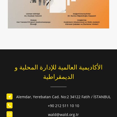
الأكاديمية العالمية للإدارة المحلية و
الديمقراطية
Alemdar, Yerebatan Cad. No:2 34122 Fatih / İSTANBUL
+90 212 511 10 10
wald@wald.org.tr