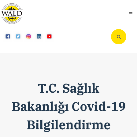
T.C. Sağlık
Bakanlığı Covid-19
Bilgilendirme