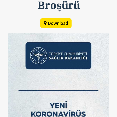
Broşürü
Download