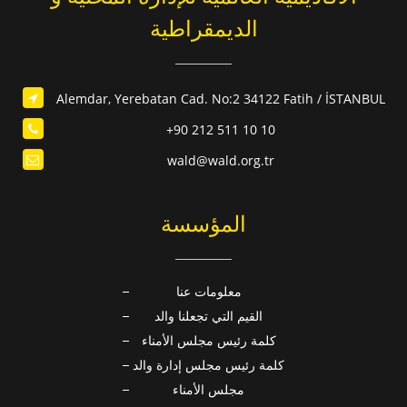
الديمقراطية
Alemdar, Yerebatan Cad. No:2 34122 Fatih / İSTANBUL
+90 212 511 10 10
wald@wald.org.tr
المؤسسة
معلومات عنا
القيم التي تجعلنا والد
كلمة رئيس مجلس الأمناء
كلمة رئيس مجلس إدارة والد
مجلس الأمناء