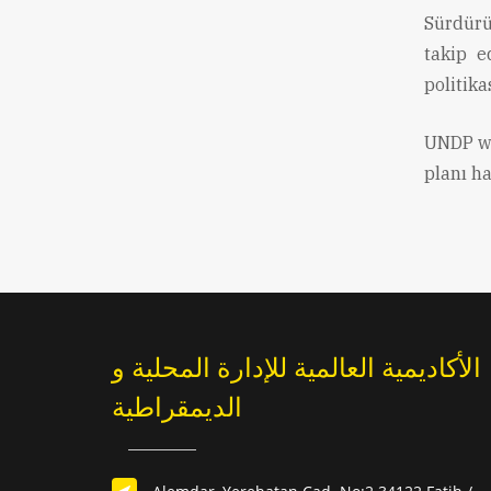
Sürdürü
takip e
politika
UNDP we
planı h
الأكاديمية العالمية للإدارة المحلية و
الديمقراطية