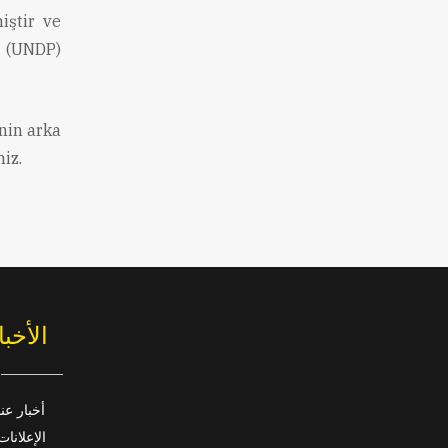
iştir ve
ı (UNDP)
nin arka
niz.
الأخبا
أخبار عنا
الإعلانات