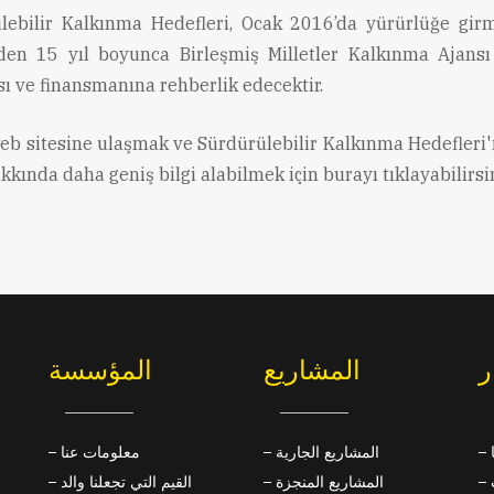
lebilir Kalkınma Hedefleri, Ocak 2016’da yürürlüğe girm
den 15 yıl boyunca Birleşmiş Milletler Kalkınma Ajans
sı ve finansmanına rehberlik edecektir.
b sitesine ulaşmak ve Sürdürülebilir Kalkınma Hedefleri'
akkında daha geniş bilgi alabilmek için
burayı
tıklayabilirsi
ر
المشاريع
المؤسسة
المشاريع الجارية
معلومات عنا
المشاريع المنجزة
القيم التي تجعلنا والد