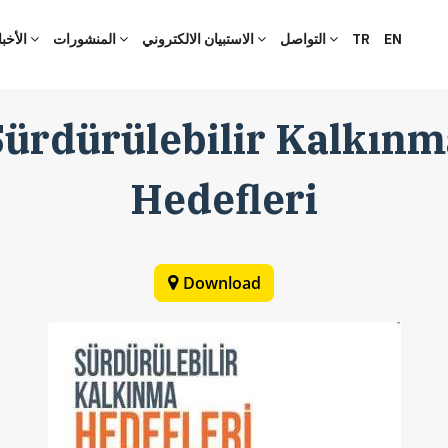
الأخبار
المنشورات
الاستبيان الالكتروني
التواصل
TR
EN
Sürdürülebilir Kalkınm
Hedefleri
Download