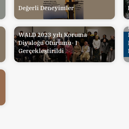
Değerli Deneyimler
WALD 2023 yılı Koruma
Diyaloğu Oturumu- I
Gerçekleştirildi