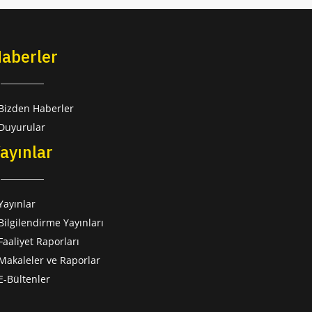
aberler
Bizden Haberler
Duyurular
ayınlar
Yayınlar
Bilgilendirme Yayınları
Faaliyet Raporları
Makaleler ve Raporlar
E-Bültenler