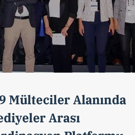
9 Mülteciler Alanında
ediyeler Arası