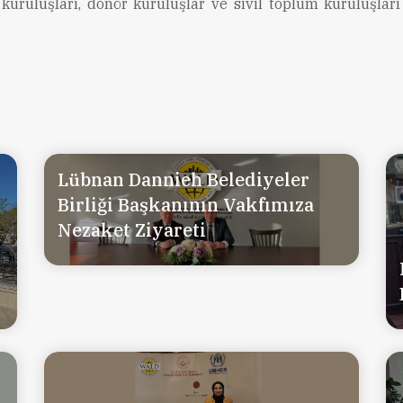
kuruluşları, donör kuruluşlar ve sivil toplum kuruluşları
Lübnan Dannieh Belediyeler
Birliği Başkanının Vakfımıza
Nezaket Ziyareti