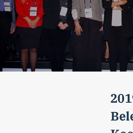
201
Bel