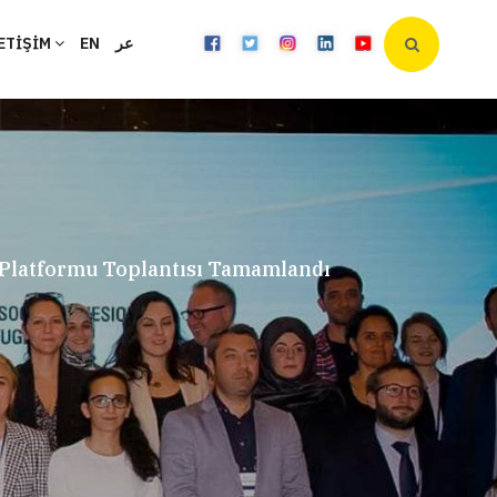
ETİŞİM
EN
عر
n Platformu Toplantısı Tamamlandı