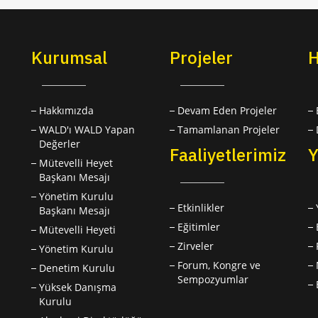
Kurumsal
Projeler
H
Hakkımızda
Devam Eden Projeler
WALD'ı WALD Yapan
Tamamlanan Projeler
Değerler
Faaliyetlerimiz
Y
Mütevelli Heyet
Başkanı Mesajı
Yönetim Kurulu
Etkinlikler
Başkanı Mesajı
Eğitimler
Mütevelli Heyeti
Zirveler
Yönetim Kurulu
Forum, Kongre ve
Denetim Kurulu
Sempozyumlar
Yüksek Danışma
Kurulu