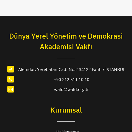
Dünya Yerel Yönetim ve Demokrasi
Akademisi Vakfı
Alemdar, Yerebatan Cad. No:2 34122 Fatih / İSTANBUL
+90 212 511 10 10
wald@wald.org.tr
Kurumsal
Hakkımızda