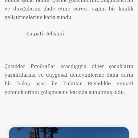
bulma şansı tanıdı. Çocuk gözlemlerini, düşüncelerini
ve duygularını ifade etme süreci, özgün bir kimlik
geliştirmelerine katkı sundu.
-
Empati Gelişimi:
Çocuklar, fotoğraflar aracılığıyla diğer çocukların
yaşantılarına ve duygusal deneyimlerine daha derin
bir bakış açısı ile baktılar. Böylelikle empati
yeteneklerinin gelişmesine katkıda sunulmuş oldu.