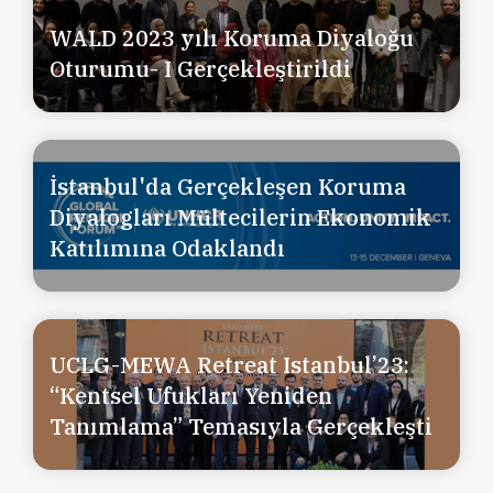
WALD 2023 yılı Koruma Diyaloğu
Oturumu- I Gerçekleştirildi
İstanbul'da Gerçekleşen Koruma
Diyalogları Mültecilerin Ekonomik
Katılımına Odaklandı
UCLG-MEWA Retreat Istanbul’23:
“Kentsel Ufukları Yeniden
Tanımlama” Temasıyla Gerçekleşti