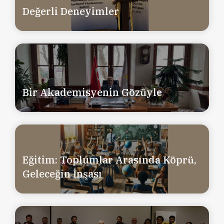
Değerli Deneyimler
Bir Akademisyenin Gözüyle
Eğitim: Toplumlar Arasında Köprü,
Geleceğin İnşası