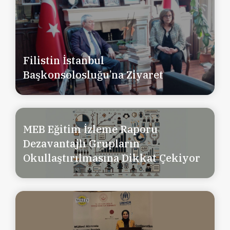
Filistin İstanbul
Başkonsolosluğu’na Ziyaret
MEB Eğitim İzleme Raporu
Dezavantajlı Grupların
Okullaştırılmasına Dikkat Çekiyor