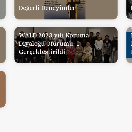
Değerli Deneyimler
WALD 2023 yılı Koruma
Diyaloğu Oturumu- I
Gerçekleştirildi