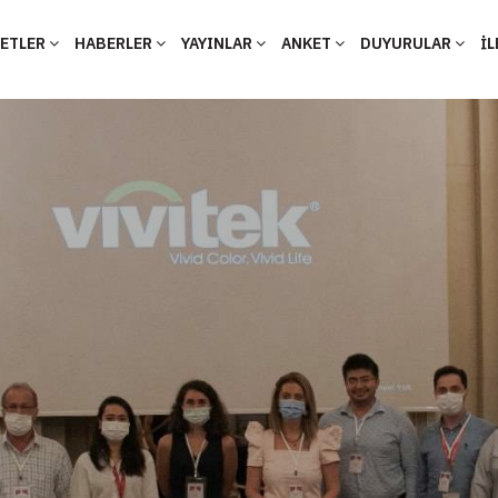
YETLER
HABERLER
YAYINLAR
ANKET
DUYURULAR
İL