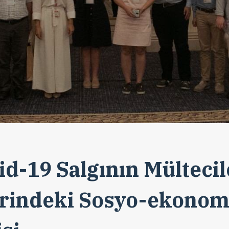
id-19 Salgının Mültecil
rindeki Sosyo-ekonom