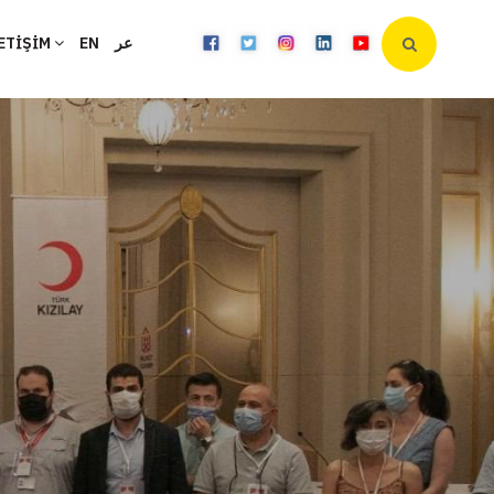
ETİŞİM
EN
عر