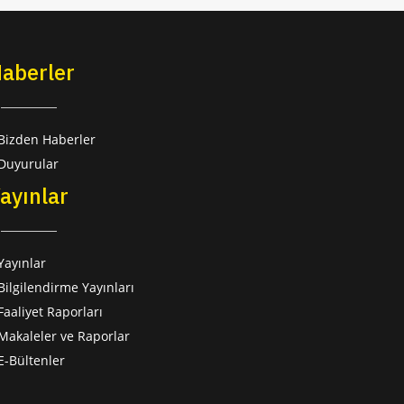
aberler
Bizden Haberler
Duyurular
ayınlar
Yayınlar
Bilgilendirme Yayınları
Faaliyet Raporları
Makaleler ve Raporlar
E-Bültenler