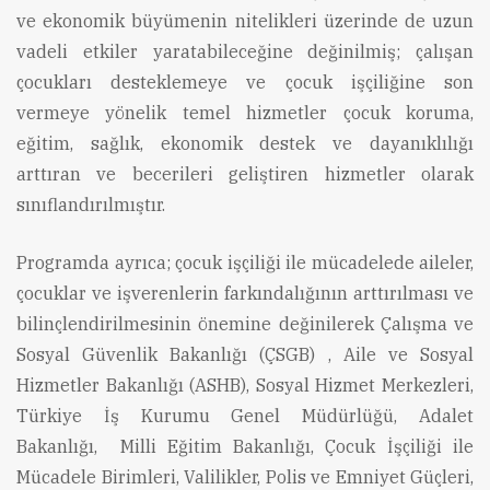
ve ekonomik büyümenin nitelikleri üzerinde de uzun
vadeli etkiler yaratabileceğine değinilmiş; çalışan
çocukları desteklemeye ve çocuk işçiliğine son
vermeye yönelik temel hizmetler çocuk koruma,
eğitim, sağlık, ekonomik destek ve dayanıklılığı
arttıran ve becerileri geliştiren hizmetler olarak
sınıflandırılmıştır.
Programda ayrıca; çocuk işçiliği ile mücadelede aileler,
çocuklar ve işverenlerin farkındalığının arttırılması ve
bilinçlendirilmesinin önemine değinilerek Çalışma ve
Sosyal Güvenlik Bakanlığı (ÇSGB) , Aile ve Sosyal
Hizmetler Bakanlığı (ASHB), Sosyal Hizmet Merkezleri,
Türkiye İş Kurumu Genel Müdürlüğü, Adalet
Bakanlığı, Milli Eğitim Bakanlığı, Çocuk İşçiliği ile
Mücadele Birimleri, Valilikler, Polis ve Emniyet Güçleri,