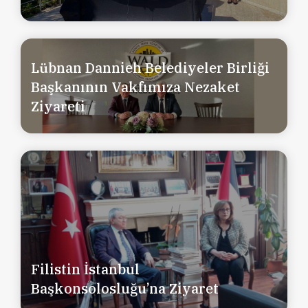
Lübnan Dannieh Belediyeler Birliği
Başkanının Vakfımıza Nezaket
Ziyareti
Filistin İstanbul
Başkonsolosluğu’na Ziyaret