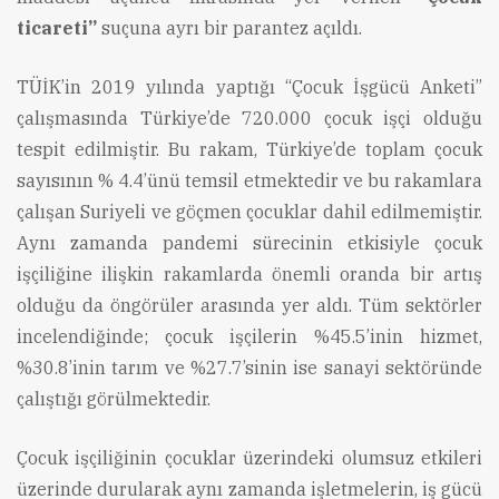
ticareti”
suçuna ayrı bir parantez açıldı.
TÜİK’in 2019 yılında yaptığı “Çocuk İşgücü Anketi”
çalışmasında Türkiye’de 720.000 çocuk işçi olduğu
tespit edilmiştir. Bu rakam, Türkiye’de toplam çocuk
sayısının % 4.4’ünü temsil etmektedir ve bu rakamlara
çalışan Suriyeli ve göçmen çocuklar dahil edilmemiştir.
Aynı zamanda pandemi sürecinin etkisiyle çocuk
işçiliğine ilişkin rakamlarda önemli oranda bir artış
olduğu da öngörüler arasında yer aldı. Tüm sektörler
incelendiğinde; çocuk işçilerin %45.5’inin hizmet,
%30.8’inin tarım ve %27.7’sinin ise sanayi sektöründe
çalıştığı görülmektedir.
Çocuk işçiliğinin çocuklar üzerindeki olumsuz etkileri
üzerinde durularak aynı zamanda işletmelerin, iş gücü