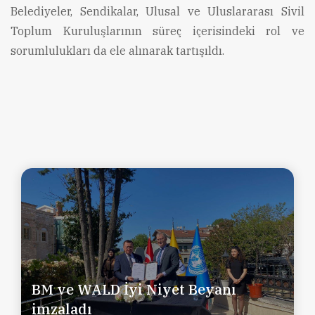
Belediyeler, Sendikalar, Ulusal ve Uluslararası Sivil
Toplum Kuruluşlarının süreç içerisindeki rol ve
sorumlulukları da ele alınarak tartışıldı.
BM ve WALD İyi Niyet Beyanı
imzaladı