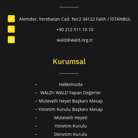
Alemdar, Yerebatan Cad. No:2 34122 Fatih / İSTANBUL
+90 212 511 10 10
wald@wald.org.tr
Kurumsal
Hakkımızda
WALD'ı WALD Yapan Değerler
Mütevelli Heyet Başkanı Mesajı
Yönetim Kurulu Başkanı Mesajı
Mütevelli Heyeti
Yönetim Kurulu
Denetim Kurulu