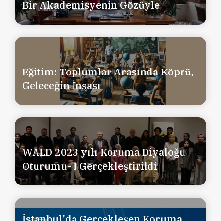
Bir Akademisyenin Gözüyle
Eğitim: Toplumlar Arasında Köprü,
Geleceğin İnşası
WALD 2023 yılı Koruma Diyaloğu
Oturumu- I Gerçekleştirildi
İstanbul'da Gerçekleşen Koruma