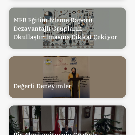
MEB Eğitim İzleme Raporu
Dezavantajlı Grupların
Okullaştırılmasına Dikkat Çekiyor
Değerli Deneyimler
Bir Akademisyenin Gözüyle