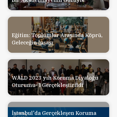
Eğitim: Toplumlar Arasında Köprü,
Geleceğin İnşası
WALD 2023 yılı Koruma Diyaloğu
Oturumu- I Gerçekleştirildi
İstanbul'da Gerçekleşen Koruma