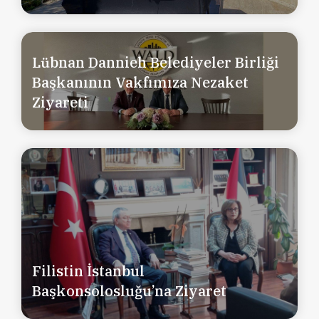
Lübnan Dannieh Belediyeler Birliği
Başkanının Vakfımıza Nezaket
Ziyareti
Filistin İstanbul
Başkonsolosluğu’na Ziyaret