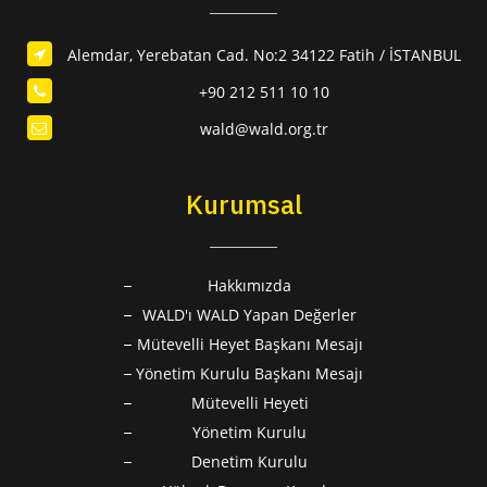
Alemdar, Yerebatan Cad. No:2 34122 Fatih / İSTANBUL
+90 212 511 10 10
wald@wald.org.tr
Kurumsal
Hakkımızda
WALD'ı WALD Yapan Değerler
Mütevelli Heyet Başkanı Mesajı
Yönetim Kurulu Başkanı Mesajı
Mütevelli Heyeti
Yönetim Kurulu
Denetim Kurulu