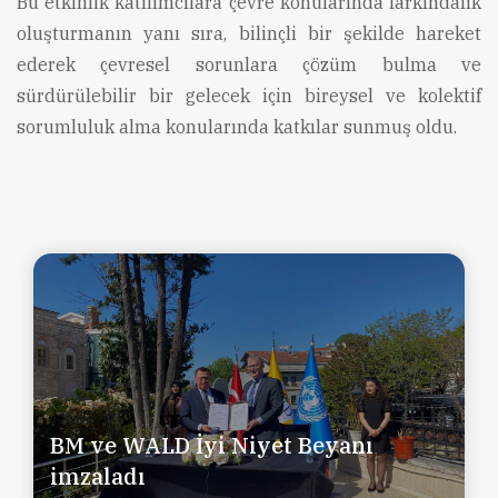
Bu etkinlik katılımcılara çevre konularında farkındalık
oluşturmanın yanı sıra, bilinçli bir şekilde hareket
ederek çevresel sorunlara çözüm bulma ve
sürdürülebilir bir gelecek için bireysel ve kolektif
sorumluluk alma konularında katkılar sunmuş oldu.
BM ve WALD İyi Niyet Beyanı
imzaladı