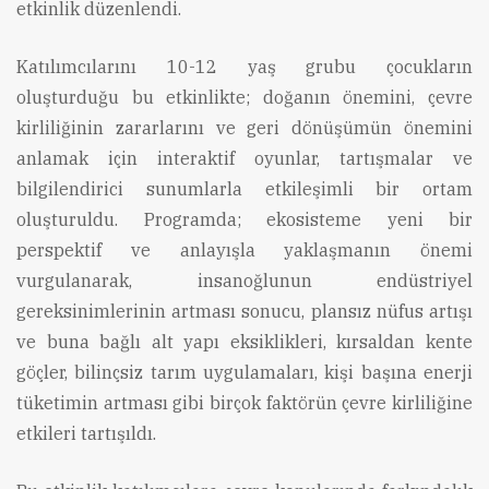
etkinlik düzenlendi.
Katılımcılarını 10-12 yaş grubu çocukların
oluşturduğu bu etkinlikte; doğanın önemini, çevre
kirliliğinin zararlarını ve geri dönüşümün önemini
anlamak için interaktif oyunlar, tartışmalar ve
bilgilendirici sunumlarla etkileşimli bir ortam
oluşturuldu. Programda; ekosisteme yeni bir
perspektif ve anlayışla yaklaşmanın önemi
vurgulanarak, insanoğlunun endüstriyel
gereksinimlerinin artması sonucu, plansız nüfus artışı
ve buna bağlı alt yapı eksiklikleri, kırsaldan kente
göçler, bilinçsiz tarım uygulamaları, kişi başına enerji
tüketimin artması gibi birçok faktörün çevre kirliliğine
etkileri tartışıldı.