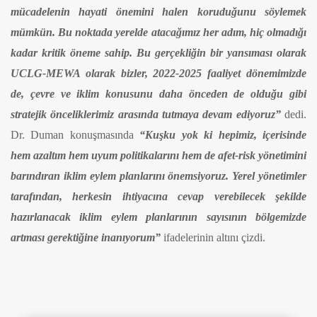
mücadelenin hayati önemini halen koruduğunu söylemek
mümkün. Bu noktada yerelde atacağımız her adım, hiç olmadığı
kadar kritik öneme sahip. Bu gerçekliğin bir yansıması olarak
UCLG-MEWA olarak bizler, 2022-2025 faaliyet dönemimizde
de, çevre ve iklim konusunu daha önceden de olduğu gibi
stratejik önceliklerimiz arasında tutmaya devam ediyoruz”
dedi.
Dr. Duman konuşmasında
“Kuşku yok ki hepimiz, içerisinde
hem azaltım hem uyum politikalarını hem de afet-risk yönetimini
barındıran iklim eylem planlarını önemsiyoruz. Yerel yönetimler
tarafından, herkesin ihtiyacına cevap verebilecek şekilde
hazırlanacak iklim eylem planlarının sayısının bölgemizde
artması gerektiğine inanıyorum”
ifadelerinin altını çizdi.