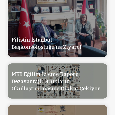
Filistin İstanbul
Başkonsolosluğu’na Ziyaret
MEB Eğitim İzleme Raporu
Dezavantajlı Grupların
Okullaştırılmasına Dikkat Çekiyor