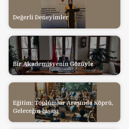
Değerli Deneyimler
Bir Akademisyenin Gözüyle
Eğitim: Toplumlar Arasında Köprü,
Geleceğin İnşası