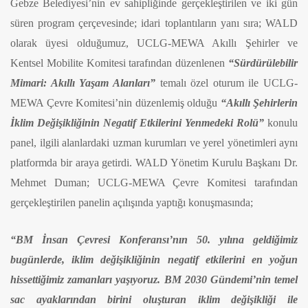
Gebze Belediyesi’nin ev sahipliğinde gerçekleştirilen ve iki gün
süren program çerçevesinde; idari toplantıların yanı sıra; WALD
olarak üyesi olduğumuz, UCLG-MEWA Akıllı Şehirler ve
Kentsel Mobilite Komitesi tarafından düzenlenen
“Sürdürülebilir
Mimari: Akıllı Yaşam Alanları”
temalı özel oturum ile UCLG-
MEWA Çevre Komitesi’nin düzenlemiş olduğu
“Akıllı Şehirlerin
İklim Değişikliğinin Negatif Etkilerini Yenmedeki Rolü”
konulu
panel, ilgili alanlardaki uzman kurumları ve yerel yönetimleri aynı
platformda bir araya getirdi. WALD Yönetim Kurulu Başkanı Dr.
Mehmet Duman; UCLG-MEWA Çevre Komitesi tarafından
gerçekleştirilen panelin açılışında yaptığı konuşmasında;
“BM İnsan Çevresi Konferansı’nın 50. yılına geldiğimiz
bugünlerde, iklim değişikliğinin negatif etkilerini en yoğun
hissettiğimiz zamanları yaşıyoruz. BM 2030 Gündemi’nin temel
sac ayaklarından birini oluşturan iklim değişikliği ile