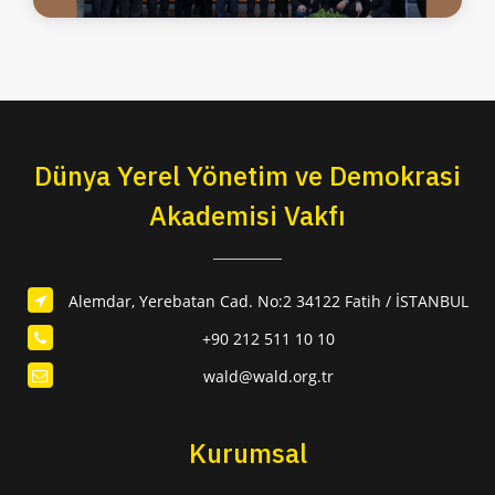
Dünya Yerel Yönetim ve Demokrasi
Akademisi Vakfı
Alemdar, Yerebatan Cad. No:2 34122 Fatih / İSTANBUL
+90 212 511 10 10
wald@wald.org.tr
Kurumsal