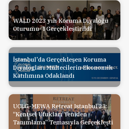
WALD 2023 yılı Koruma Diyaloğu
Oturumu- I Gerçekleştirildi
İstanbul'da Gerçekleşen Koruma
Diyalogları Mültecilerin Ekonomik
Katılımına Odaklandı
UCLG-MEWA Retreat Istanbul’23:
“Kentsel Ufukları Yeniden
Tanımlama” Temasıyla Gerçekleşti