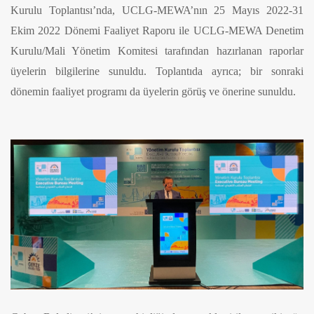
Kurulu Toplantısı’nda, UCLG-MEWA’nın 25 Mayıs 2022-31
Ekim 2022 Dönemi Faaliyet Raporu ile UCLG-MEWA Denetim
Kurulu/Mali Yönetim Komitesi tarafından hazırlanan raporlar
üyelerin bilgilerine sunuldu. Toplantıda ayrıca; bir sonraki
dönemin faaliyet programı da üyelerin görüş ve önerine sunuldu.