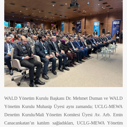
WALD Yönetim Kurulu Başkanı Dr. Mehmet Duman ve WALD
Yönetim Kurulu Muhasip Üyesi aynı zamanda; UCLG-MEWA
Denetim Kurulu/Mali Yönetim Komitesi Üyesi Av. Arb. Emin
Canacankatan’ın katılım sağladıkları, UCLG-MEWA Yönetim