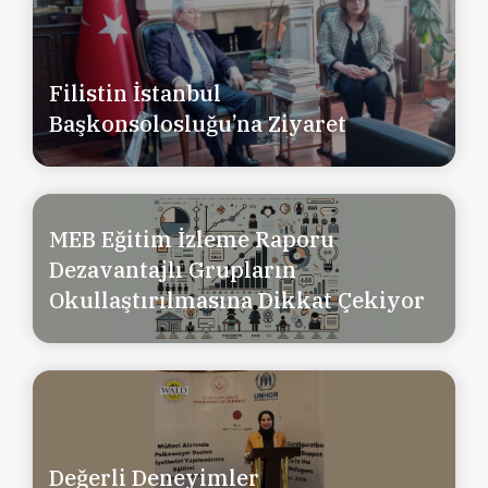
Filistin İstanbul
Başkonsolosluğu’na Ziyaret
MEB Eğitim İzleme Raporu
Dezavantajlı Grupların
Okullaştırılmasına Dikkat Çekiyor
Değerli Deneyimler