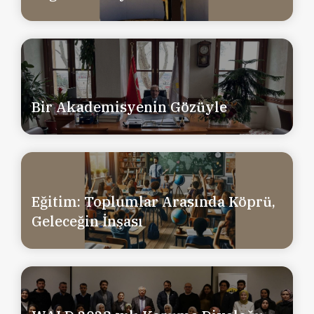
Bir Akademisyenin Gözüyle
Eğitim: Toplumlar Arasında Köprü,
Geleceğin İnşası