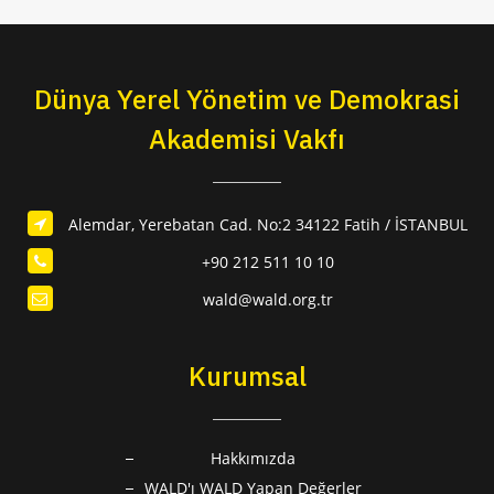
Dünya Yerel Yönetim ve Demokrasi
Akademisi Vakfı
Alemdar, Yerebatan Cad. No:2 34122 Fatih / İSTANBUL
+90 212 511 10 10
wald@wald.org.tr
Kurumsal
Hakkımızda
WALD'ı WALD Yapan Değerler