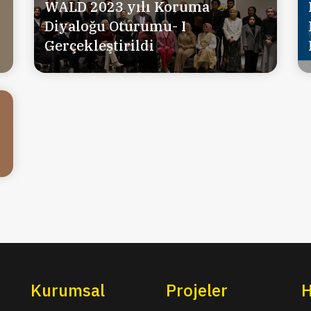
WALD 2023 yılı Koruma
Diyaloğu Oturumu- I
Gerçekleştirildi
Kurumsal
Projeler
H