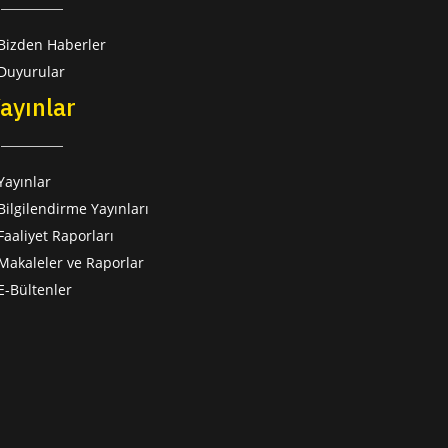
Bizden Haberler
Duyurular
ayınlar
Yayınlar
Bilgilendirme Yayınları
Faaliyet Raporları
Makaleler ve Raporlar
E-Bültenler