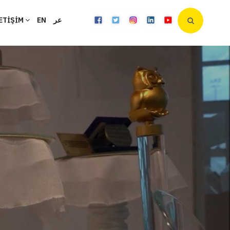
ETİŞİM
EN
عر