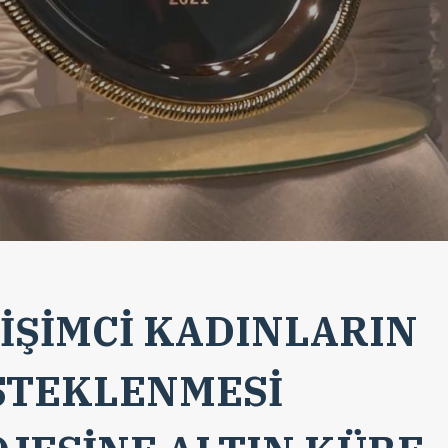
İŞİMCİ KADINLARIN
STEKLENMESİ