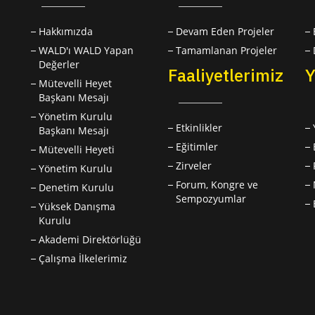
Hakkımızda
Devam Eden Projeler
WALD'ı WALD Yapan
Tamamlanan Projeler
Değerler
Faaliyetlerimiz
Y
Mütevelli Heyet
Başkanı Mesajı
Yönetim Kurulu
Etkinlikler
Başkanı Mesajı
Eğitimler
Mütevelli Heyeti
Zirveler
Yönetim Kurulu
Forum, Kongre ve
Denetim Kurulu
Sempozyumlar
Yüksek Danışma
Kurulu
Akademi Direktörlüğü
Çalışma İlkelerimiz