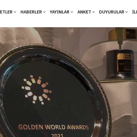
YETLER
HABERLER
YAYINLAR
ANKET
DUYURULAR
İL