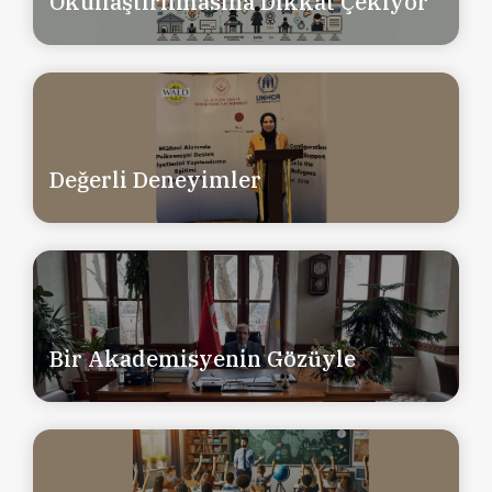
Okullaştırılmasına Dikkat Çekiyor
Değerli Deneyimler
Bir Akademisyenin Gözüyle