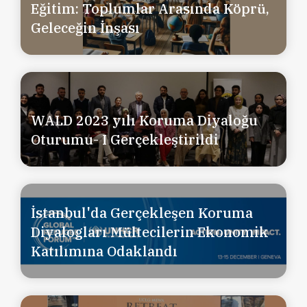
Eğitim: Toplumlar Arasında Köprü,
Geleceğin İnşası
WALD 2023 yılı Koruma Diyaloğu
Oturumu- I Gerçekleştirildi
İstanbul'da Gerçekleşen Koruma
Diyalogları Mültecilerin Ekonomik
Katılımına Odaklandı