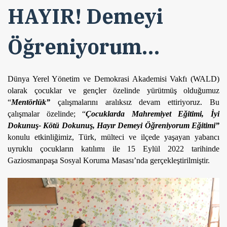
HAYIR! Demeyi
Öğreniyorum…
Dünya Yerel Yönetim ve Demokrasi Akademisi Vakfı (WALD) 
olarak çocuklar ve gençler özelinde yürütmüş olduğumuz 
“
Mentörlük”
 çalışmalarını aralıksız devam ettiriyoruz. Bu 
çalışmalar özelinde; “
Çocuklarda Mahremiyet Eğitimi, İyi 
Dokunuş- Kötü Dokunuş, Hayır Demeyi Öğreniyorum Eğitimi”
konulu etkinliğimiz, Türk, mülteci ve ilçede yaşayan yabancı 
uyruklu çocukların katılımı ile 15 Eylül 2022 tarihinde 
Gaziosmanpaşa Sosyal Koruma Masası’nda gerçekleştirilmiştir. 