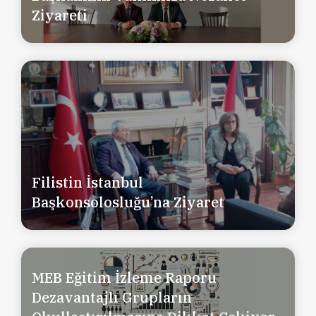
Ziyareti
Filistin İstanbul
Başkonsolosluğu’na Ziyaret
MEB Eğitim İzleme Raporu
Dezavantajlı Grupların