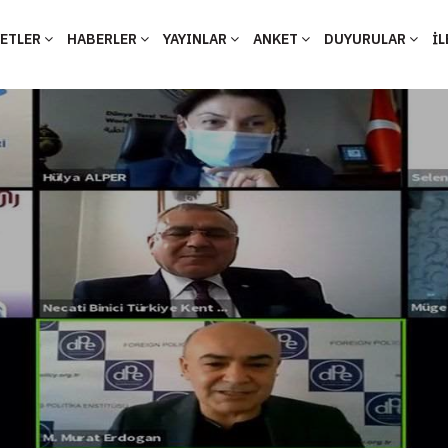
YETLER
HABERLER
YAYINLAR
ANKET
DUYURULAR
İL