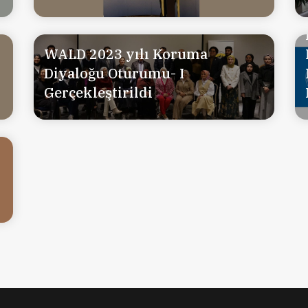
WALD 2023 yılı Koruma
Diyaloğu Oturumu- I
Gerçekleştirildi