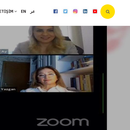
ETİŞİM
EN
عر