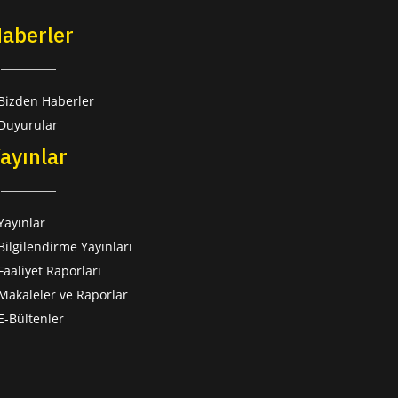
aberler
Bizden Haberler
Duyurular
ayınlar
Yayınlar
Bilgilendirme Yayınları
Faaliyet Raporları
Makaleler ve Raporlar
E-Bültenler