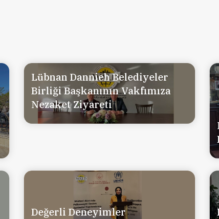
Lübnan Dannieh Belediyeler
Birliği Başkanının Vakfımıza
Nezaket Ziyareti
Değerli Deneyimler