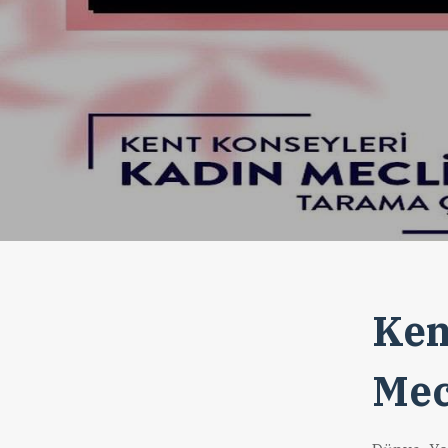
Ken
Mec