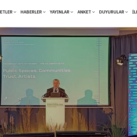
YETLER
HABERLER
YAYINLAR
ANKET
DUYURULAR
İL