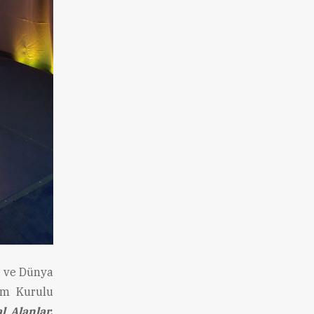
i ve Dünya
im Kurulu
 Alanlar,