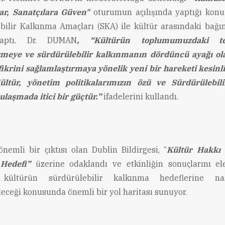
ar, Sanatçılara Güven"
oturumun açılışında yaptığı kon
bilir Kalkınma Amaçları (SKA) ile kültür arasındaki bağ
aptı. Dr. DUMAN
, “Kültürün toplumumuzdaki tem
rmeye ve sürdürülebilir kalkınmanın dördüncü ayağı ola
fikrini sağlamlaştırmaya yönelik yeni bir hareketi kesinli
ültür, yönetim politikalarımızın özü ve Sürdürülebili
ulaşmada itici bir güçtür.”
ifadelerini kullandı.
önemli bir çıktısı olan Dublin Bildirgesi, “
Kültür Hakkı 
 Hedefi”
üzerine odaklandı ve etkinliğin sonuçlarını el
, kültürün sürdürülebilir kalkınma hedeflerine na
leceği konusunda önemli bir yol haritası sunuyor.