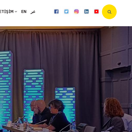
ETİŞİM
EN
عر