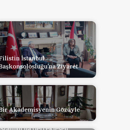
Filistin İstanbul
Başkonsolosluğu’na Ziyaret
Bir Akademisyenin Gözüyle
İstanbul'da Gerçekleşen