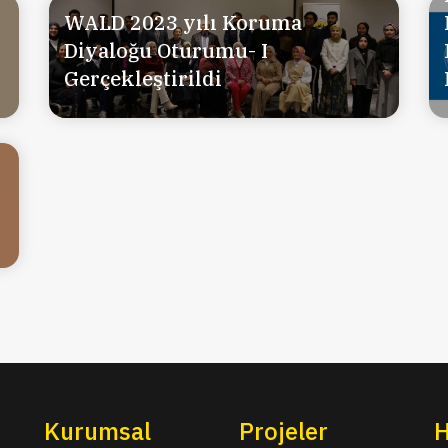
WALD 2023 yılı Koruma
Diyaloğu Oturumu- I
Gerçekleştirildi
Kurumsal
Projeler
H