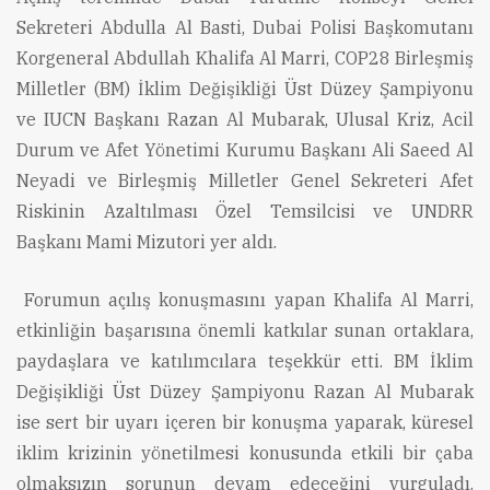
Sekreteri Abdulla Al Basti, Dubai Polisi Başkomutanı
Korgeneral Abdullah Khalifa Al Marri, COP28 Birleşmiş
Milletler (BM) İklim Değişikliği Üst Düzey Şampiyonu
ve IUCN Başkanı Razan Al Mubarak, Ulusal Kriz, Acil
Durum ve Afet Yönetimi Kurumu Başkanı Ali Saeed Al
Neyadi ve Birleşmiş Milletler Genel Sekreteri Afet
Riskinin Azaltılması Özel Temsilcisi ve UNDRR
Başkanı Mami Mizutori yer aldı.
Forumun açılış konuşmasını yapan Khalifa Al Marri,
etkinliğin başarısına önemli katkılar sunan ortaklara,
paydaşlara ve katılımcılara teşekkür etti. BM İklim
Değişikliği Üst Düzey Şampiyonu Razan Al Mubarak
ise sert bir uyarı içeren bir konuşma yaparak, küresel
iklim krizinin yönetilmesi konusunda etkili bir çaba
olmaksızın sorunun devam edeceğini vurguladı.