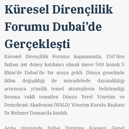
Küresel Dirençlilik
Forumu Dubai’de
Gerçekleşti
Küresel Dirençlilik Forumu kapsamında, 150'den
fazlası üst düzey katılımcı olmak üzere 500 konuk 5
Ekim'de Dubai'de bir araya geldi. Dünya genelinde
iklim değişikliği ile mücadelede dayanıklılığı
artırmaya yönelik temel stratejilerin belirlendiği
foruma vakfı temsilen Dünya Yerel Yönetim ve
Demokrasi Akademisi (WALD) Yönetim Kurulu Başkanı
Dr. Mehmet Duman’da katıldı.
Açılış töreninde Dubai Yürütme Konseyi Genel