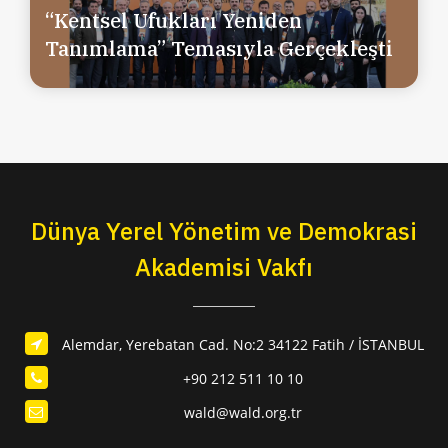
“Kentsel Ufukları Yeniden
Tanımlama” Temasıyla Gerçekleşti
Dünya Yerel Yönetim ve Demokrasi
Akademisi Vakfı
Alemdar, Yerebatan Cad. No:2 34122 Fatih / İSTANBUL
+90 212 511 10 10
wald@wald.org.tr