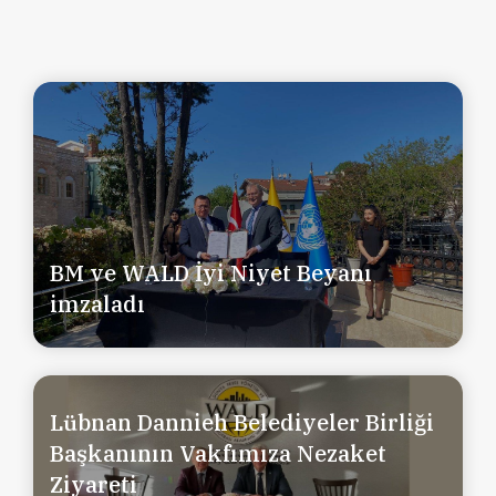
BM ve WALD İyi Niyet Beyanı
imzaladı
Lübnan Dannieh Belediyeler Birliği
Başkanının Vakfımıza Nezaket
Ziyareti