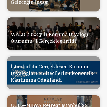
Geleceğin İnşası
WALD 2023 yılı Koruma Diyaloğu
Oturumu- I Gerçekleştirildi
İstanbul'da Gerçekleşen Koruma
Diyalogları Mültecilerin Ekonomik
Katılımına Odaklandı
UCLG-MEWA Retreat Istanbul’23: