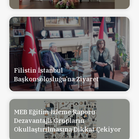
Filistin İstanbul
Başkonsolosluğu’na Ziyaret
MEB Eğitim İzleme Raporu
Dezavantajlı Grupların
Okullaştırılmasına Dikkat Çekiyor