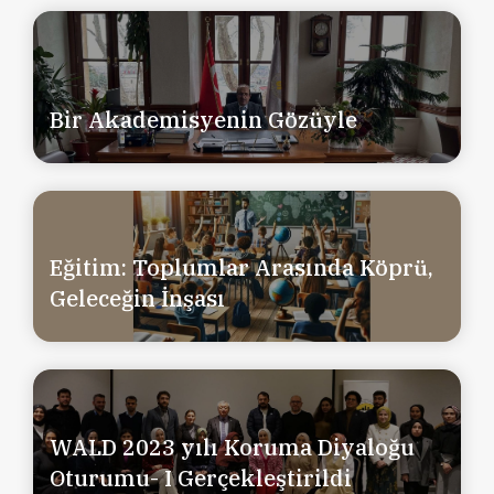
Bir Akademisyenin Gözüyle
Eğitim: Toplumlar Arasında Köprü,
Geleceğin İnşası
WALD 2023 yılı Koruma Diyaloğu
Oturumu- I Gerçekleştirildi