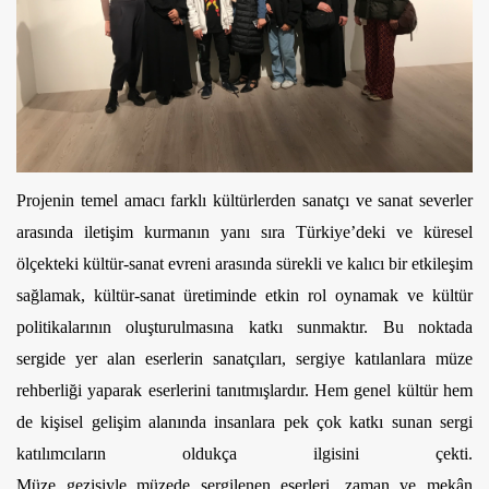
Projenin temel amacı farklı kültürlerden sanatçı ve sanat severler 
arasında iletişim kurmanın yanı sıra Türkiye’deki ve küresel 
ölçekteki kültür-sanat evreni arasında sürekli ve kalıcı bir etkileşim 
sağlamak, kültür-sanat üretiminde etkin rol oynamak ve kültür 
politikalarının oluşturulmasına katkı sunmaktır. Bu noktada 
sergide yer alan eserlerin sanatçıları, sergiye katılanlara müze 
rehberliği yaparak eserlerini tanıtmışlardır. Hem genel kültür hem 
de kişisel gelişim alanında insanlara pek çok katkı sunan sergi 
katılımcıların oldukça ilgisini çekti. 
Müze gezisiyle müzede sergilenen eserleri, zaman ve mekân 