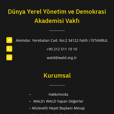
Dünya Yerel Yönetim ve Demokrasi
Akademisi Vakfı
Alemdar, Yerebatan Cad. No:2 34122 Fatih / İSTANBUL
+90 212 511 10 10
wald@wald.org.tr
Kurumsal
Hakkımızda
WALD'ı WALD Yapan Değerler
Mütevelli Heyet Başkanı Mesajı