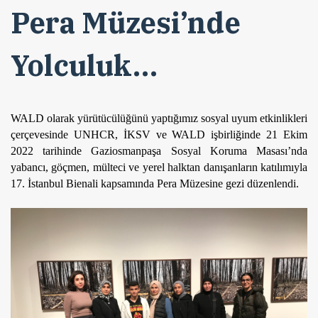
Pera Müzesi’nde
Yolculuk…
WALD olarak yürütücülüğünü yaptığımız sosyal uyum etkinlikleri
çerçevesinde UNHCR, İKSV ve WALD işbirliğinde 21 Ekim
2022 tarihinde Gaziosmanpaşa Sosyal Koruma Masası’nda
yabancı, göçmen, mülteci ve yerel halktan danışanların katılımıyla
17. İstanbul Bienali kapsamında Pera Müzesine gezi düzenlendi.