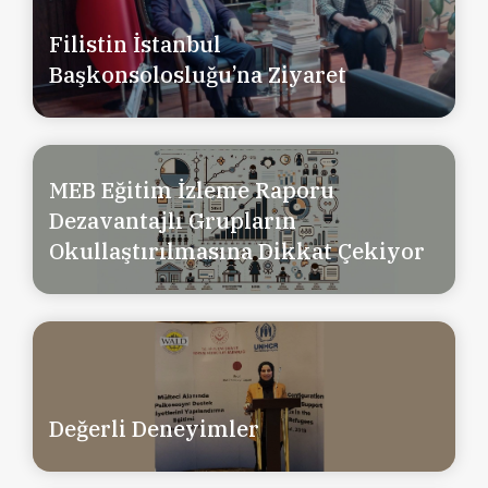
Filistin İstanbul
Başkonsolosluğu’na Ziyaret
MEB Eğitim İzleme Raporu
Dezavantajlı Grupların
Okullaştırılmasına Dikkat Çekiyor
Değerli Deneyimler