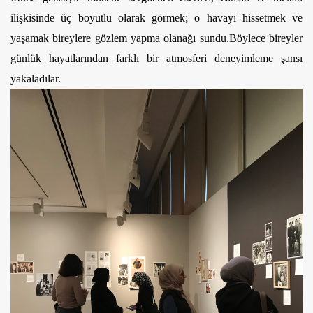
ilişkisinde üç boyutlu olarak görmek; o havayı hissetmek ve 
yaşamak bireylere gözlem yapma olanağı sundu.
Böylece bireyler 
günlük hayatlarından farklı bir atmosferi deneyimleme şansı 
yakaladılar. 