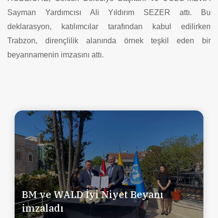
Sayman Yardımcısı Ali Yıldırım SEZER attı. Bu
deklarasyon, katılımcılar tarafından kabul edilirken
Trabzon, dirençlilik alanında örnek teşkil eden bir
beyannamenin imzasını attı.
BM ve WALD İyi Niyet Beyanı
imzaladı