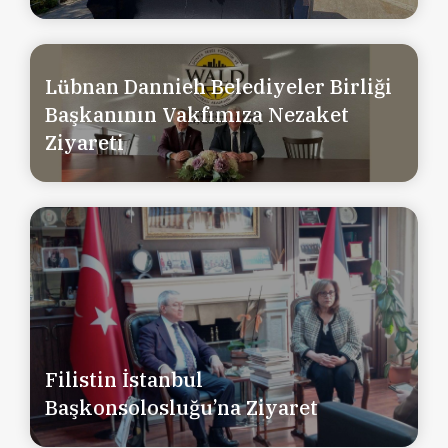
Lübnan Dannieh Belediyeler Birliği
Başkanının Vakfımıza Nezaket
Ziyareti
Filistin İstanbul
Başkonsolosluğu’na Ziyaret