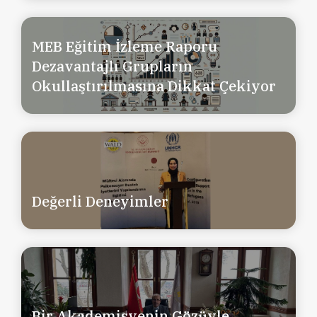
MEB Eğitim İzleme Raporu
Dezavantajlı Grupların
Okullaştırılmasına Dikkat Çekiyor
Değerli Deneyimler
Bir Akademisyenin Gözüyle