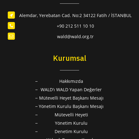
Alemdar, Yerebatan Cad. No:2 34122 Fatih / İSTANBUL
+90 212 511 10 10
wald@wald.org.tr
Kurumsal
Hakkımızda
WALD'ı WALD Yapan Değerler
Mütevelli Heyet Başkanı Mesajı
Yönetim Kurulu Başkanı Mesajı
Mütevelli Heyeti
Yönetim Kurulu
Denetim Kurulu