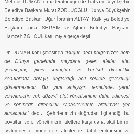
Mehmet DUMAN'ın moderatörlüğünde Trabzon Büyükşehir
Belediye Başkanı Murat ZORLUOĞLU, Konya Büyükşehir
Belediye Başkanı Uğur İbrahim ALTAY, Kalkilya Belediye
Başkanı Faisal SHRAİM ve Ajloun Belediye Başkanı
Hamzeh Z
GHOUL
katılımıyla gerçekleşti.
Dr. DUMAN konuşmasında “
Bugün hem bölgemizde hem
de Dünya genelinde meydana gelen afetler, afet
yönetişimi, yıkıcı sonuçları ve kentsel dirençlilik
konularında anlayış değişikliği acil şekilde gerekliliği
göstermektedir. Bu yeni anlayışın temelinde, yerel
yönetimlerin çok düzeyli afet yönetişimine dahil edilmesi
ve şehirlerin dirençlilik kapasitelerinin artırılması yer
almaktadır.
” dedi. Şehirlerimizin doğrudan ilgilendiği bu
boyutlar, yerel yönetimlerin afetlere karşı daha aktif bir rol
üstlenmesini, yönetim stratejilerine dahil edilmesini ve