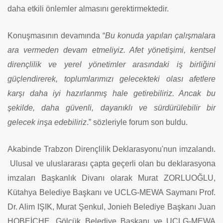
daha etkili önlemler almasını gerektirmektedir.
Konuşmasının devamında “
Bu konuda yapılan çalışmalara
ara vermeden devam etmeliyiz. Afet yönetişimi, kentsel
dirençlilik ve yerel yönetimler arasındaki iş birliğini
güçlendirerek, toplumlarımızı gelecekteki olası afetlere
karşı daha iyi hazırlanmış hale getirebiliriz. Ancak bu
şekilde, daha güvenli, dayanıklı ve sürdürülebilir bir
gelecek inşa edebiliriz
.” sözleriyle forum son buldu.
Akabinde Trabzon Dirençlilik Deklarasyonu'nun imzalandı.
Ulusal ve uluslararası çapta geçerli olan bu deklarasyona
imzaları Başkanlık Divanı olarak Murat ZORLUOĞLU,
Kütahya Belediye Başkanı ve UCLG-MEWA Saymanı Prof.
Dr. Alim IŞIK, Murat Şenkul, Jonieh Belediye Başkanı Juan
HOBEİCHE, Gölcük Belediye Başkanı ve UCLG-MEWA