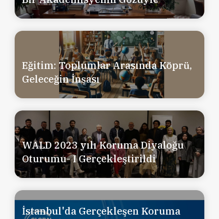
Eğitim: Toplumlar Arasında Köprü,
Geleceğin İnşası
WALD 2023 yılı Koruma Diyaloğu
Oturumu- I Gerçekleştirildi
İstanbul'da Gerçekleşen Koruma