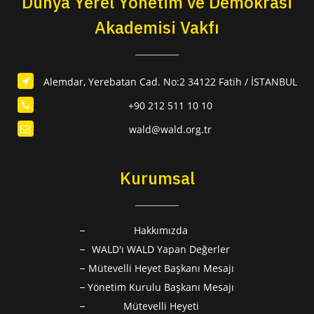
Dünya Yerel Yönetim ve Demokrasi
Akademisi Vakfı
Alemdar, Yerebatan Cad. No:2 34122 Fatih / İSTANBUL
+90 212 511 10 10
wald@wald.org.tr
Kurumsal
Hakkımızda
WALD'ı WALD Yapan Değerler
Mütevelli Heyet Başkanı Mesajı
Yönetim Kurulu Başkanı Mesajı
Mütevelli Heyeti