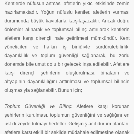
Kentlerde nüfusun artması afetlerin yıkıcı etkisinde zemin
hazırlamaktadır. Yoğun nüfuslu kentler, afetlerin vurması
durumunda büyük kayıplarla karşılaşacaktır. Ancak doğru
önlemler alınarak ve toplumsal bilinç artırılarak kentlerin
afetlere karşı dirençli hale getirilmesi mümkündür. Kent
yöneticileri ve halkın iş birliğiyle sürdürülebilirlik,
dayanıklılık ve toplum güvenliği sağlanarak, bu zorlu
dönemde bile umut dolu bir gelecek inşa edilebilir. Afetlere
karşı dirençli şehirlerin oluşturulması, binaların ve
altyapının dayanıklılığını arttırılması ve toplumsal bilincin
oluşmasıyla sağlanabilir. Bunun için;
Toplum Güvenliği ve Bilinç
: Afetlere karşı korunan
şehirlerin kurulması, toplumun güvenliğini ve sağlığını en
üst düzeyde tutmayı hedefler. Gelişmiş acil durum planları,
afetlere karşı etkili bir şekilde müdahale edilmesine olanak