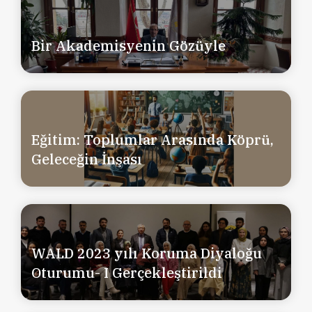
Bir Akademisyenin Gözüyle
Eğitim: Toplumlar Arasında Köprü,
Geleceğin İnşası
WALD 2023 yılı Koruma Diyaloğu
Oturumu- I Gerçekleştirildi