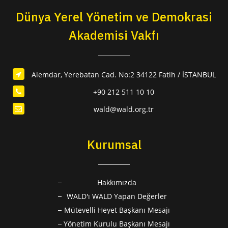
Dünya Yerel Yönetim ve Demokrasi
Akademisi Vakfı
Alemdar, Yerebatan Cad. No:2 34122 Fatih / İSTANBUL
+90 212 511 10 10
wald@wald.org.tr
Kurumsal
Hakkımızda
WALD'ı WALD Yapan Değerler
Mütevelli Heyet Başkanı Mesajı
Yönetim Kurulu Başkanı Mesajı