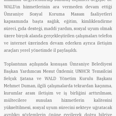
WALD’ın hizmetlerinin ara vermeden devam ettiği
Ümraniye Sosyal Koruma Masası faaliyetleri
kapsamında başta sağlık, eğitim, kimliklendirme
süreci, gıda desteği, maddi yardım, sosyal uyum olmak
üzere birçok alanda gerçekleştirilen çalışmaları telefon
ve internet üzerinden devam ederken ayrıca iletişim
araçları yerel yönetimde il paylaşıldı.
Toplantının açılışında konuşan Ümraniye Belediyesi
Başkan Yardımcısı Mesut Özdemir, UNHCR Temsilcisi
Selçuk Şatana ve WALD Yönetim Kurulu Başkanı
Mehmet Duman, ilgili çalışmalarda tekrardan kaçınma,
kurumlar arası iletişim ve iş birliğini arttırılması,
mültecilere sunulan hizmetlerin kalitesini
yükseltilmesi, sosyal uyum sürecini sekteye uğratacak
ayrılıkçı söylemlerin önüne geçilerek doğru bilgiye