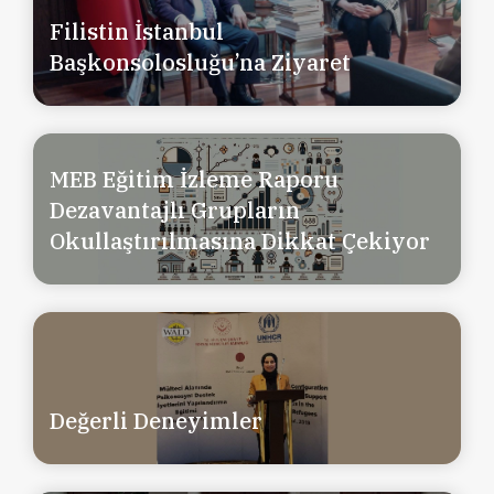
Filistin İstanbul
Başkonsolosluğu’na Ziyaret
MEB Eğitim İzleme Raporu
Dezavantajlı Grupların
Okullaştırılmasına Dikkat Çekiyor
Değerli Deneyimler