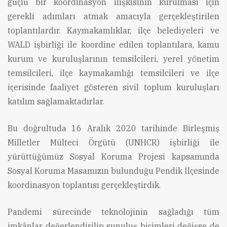
güçlü bir koordinasyon ilişkisinin kurulması için
gerekli adımları atmak amacıyla gerçekleştirilen
toplantılardır. Kaymakamlıklar, ilçe belediyeleri ve
WALD işbirliği ile koordine edilen toplantılara, kamu
kurum ve kuruluşlarının temsilcileri, yerel yönetim
temsilcileri, ilçe kaymakamlığı temsilcileri ve ilçe
içerisinde faaliyet gösteren sivil toplum kuruluşları
katılım sağlamaktadırlar.
Bu doğrultuda 16 Aralık 2020 tarihinde Birleşmiş
Milletler Mülteci Örgütü (UNHCR) işbirliği ile
yürüttüğümüz Sosyal Koruma Projesi kapsamında
Sosyal Koruma Masamızın bulunduğu Pendik İlçesinde
koordinasyon toplantısı gerçekleştirdik.
Pandemi sürecinde teknolojinin sağladığı tüm
imkânlar değerlendirilip sunuluş biçimleri değişse de