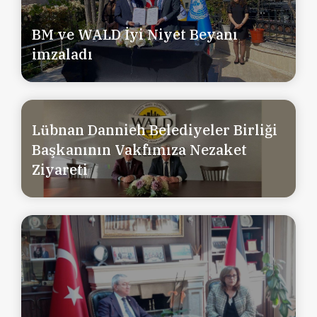
BM ve WALD İyi Niyet Beyanı
imzaladı
Lübnan Dannieh Belediyeler Birliği
Başkanının Vakfımıza Nezaket
Ziyareti