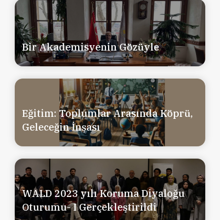
Bir Akademisyenin Gözüyle
Eğitim: Toplumlar Arasında Köprü,
Geleceğin İnşası
WALD 2023 yılı Koruma Diyaloğu
Oturumu- I Gerçekleştirildi