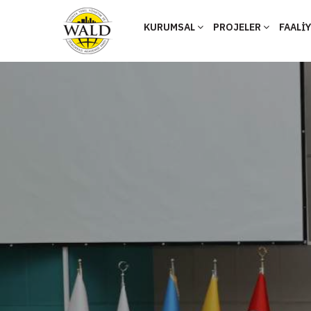
KURUMSAL
PROJELER
FAALİ