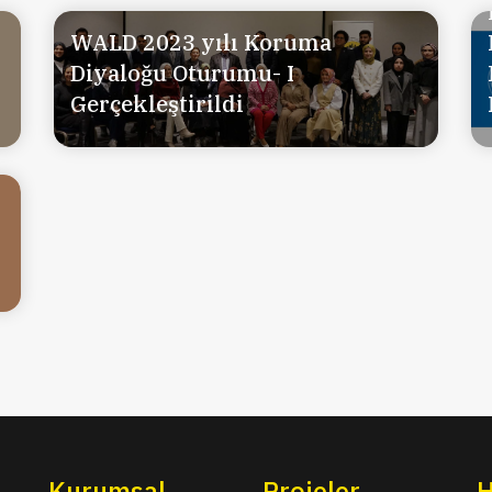
WALD 2023 yılı Koruma
Diyaloğu Oturumu- I
Gerçekleştirildi
Kurumsal
Projeler
H