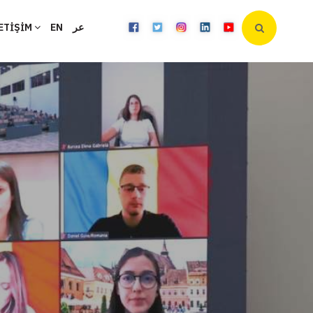
ETİŞİM
EN
عر