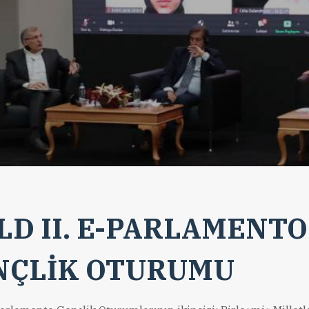
D II. E-PARLAMENTO
NÇLİK OTURUMU