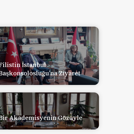
Filistin İstanbul
Başkonsolosluğu’na Ziyaret
Bir Akademisyenin Gözüyle