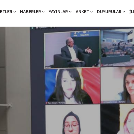
YETLER
HABERLER
YAYINLAR
ANKET
DUYURULAR
İL