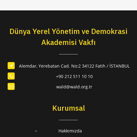
Dünya Yerel Yönetim ve Demokrasi
Akademisi Vakfı
Alemdar, Yerebatan Cad. No:2 34122 Fatih / İSTANBUL
+90 212 511 10 10
wald@wald.org.tr
Kurumsal
Hakkımızda