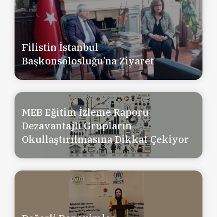
Filistin İstanbul
Başkonsolosluğu’na Ziyaret
MEB Eğitim İzleme Raporu
Dezavantajlı Grupların
Okullaştırılmasına Dikkat Çekiyor