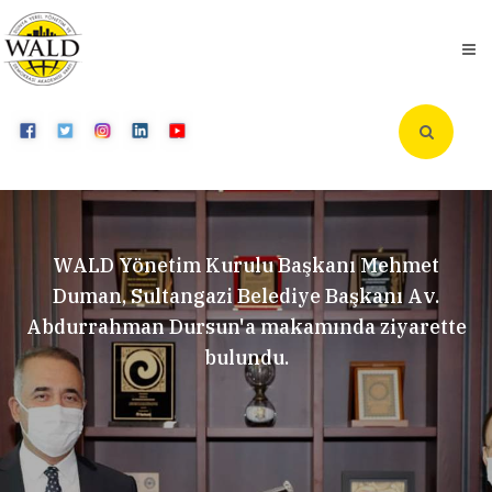
WALD Yönetim Kurulu Başkanı Mehmet
Duman, Sultangazi Belediye Başkanı Av.
Abdurrahman Dursun'a makamında ziyarette
bulundu.