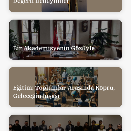
Değerli Deneyimler
Bir Akademisyenin Gözüyle
Eğitim: Toplumlar Arasında Köprü,
Geleceğin İnşası