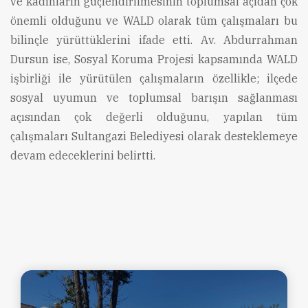
ve kadınların güçlendirilmesinin toplumsal açıdan çok
önemli olduğunu ve WALD olarak tüm çalışmaları bu
bilinçle yürüttüklerini ifade etti. Av. Abdurrahman
Dursun ise, Sosyal Koruma Projesi kapsamında WALD
işbirliği ile yürütülen çalışmaların özellikle; ilçede
sosyal uyumun ve toplumsal barışın sağlanması
açısından çok değerli olduğunu, yapılan tüm
çalışmaları Sultangazi Belediyesi olarak desteklemeye
devam edeceklerini belirtti.