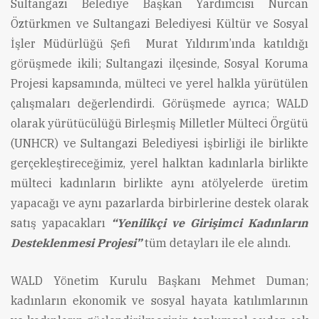
Sultangazi Belediye Başkan Yardımcısı Nurcan
Öztürkmen ve Sultangazi Belediyesi Kültür ve Sosyal
İşler Müdürlüğü Şefi Murat Yıldırım’ında katıldığı
görüşmede ikili; Sultangazi ilçesinde, Sosyal Koruma
Projesi kapsamında, mülteci ve yerel halkla yürütülen
çalışmaları değerlendirdi. Görüşmede ayrıca; WALD
olarak yürütücülüğü Birleşmiş Milletler Mülteci Örgütü
(UNHCR) ve Sultangazi Belediyesi işbirliği ile birlikte
gerçekleştireceğimiz, yerel halktan kadınlarla birlikte
mülteci kadınların birlikte aynı atölyelerde üretim
yapacağı ve aynı pazarlarda birbirlerine destek olarak
satış yapacakları
“Yenilikçi ve Girişimci Kadınların
Desteklenmesi Projesi”
tüm detayları ile ele alındı.
WALD Yönetim Kurulu Başkanı Mehmet Duman;
kadınların ekonomik ve sosyal hayata katılımlarının