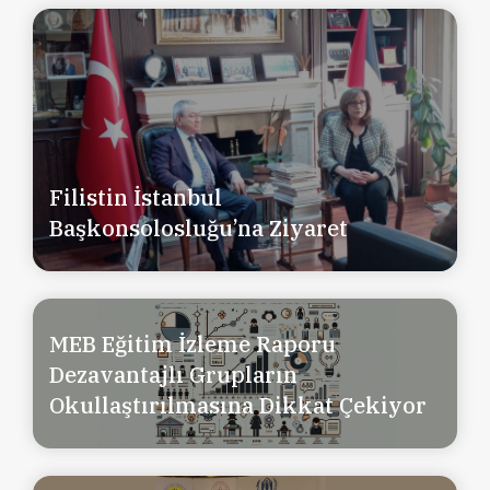
Filistin İstanbul
Başkonsolosluğu’na Ziyaret
MEB Eğitim İzleme Raporu
Dezavantajlı Grupların
Okullaştırılmasına Dikkat Çekiyor