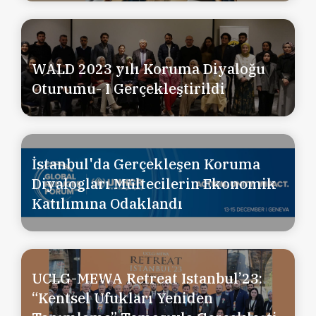
WALD 2023 yılı Koruma Diyaloğu
Oturumu- I Gerçekleştirildi
İstanbul'da Gerçekleşen Koruma
Diyalogları Mültecilerin Ekonomik
Katılımına Odaklandı
UCLG-MEWA Retreat Istanbul’23:
“Kentsel Ufukları Yeniden