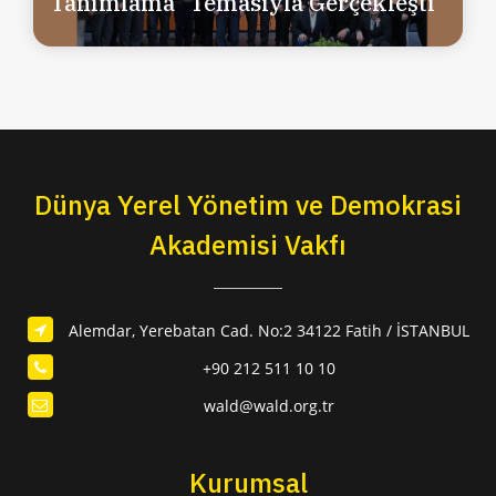
Tanımlama” Temasıyla Gerçekleşti
Dünya Yerel Yönetim ve Demokrasi
Akademisi Vakfı
Alemdar, Yerebatan Cad. No:2 34122 Fatih / İSTANBUL
+90 212 511 10 10
wald@wald.org.tr
Kurumsal