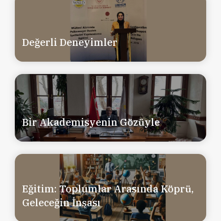
Değerli Deneyimler
Bir Akademisyenin Gözüyle
Eğitim: Toplumlar Arasında Köprü,
Geleceğin İnşası