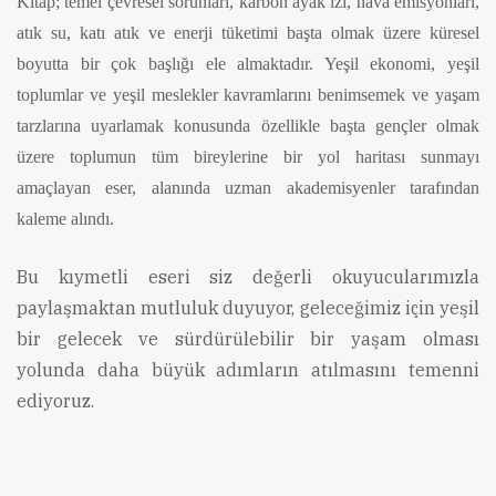
Kitap; temel çevresel sorunları, karbon ayak izi, hava emisyonları,
atık su, katı atık ve enerji tüketimi başta olmak üzere küresel
boyutta bir çok başlığı ele almaktadır. Yeşil ekonomi, yeşil
toplumlar ve yeşil meslekler kavramlarını benimsemek ve yaşam
tarzlarına uyarlamak konusunda özellikle başta gençler olmak
üzere toplumun tüm bireylerine bir yol haritası sunmayı
amaçlayan eser, alanında uzman akademisyenler tarafından
kaleme alındı.
Bu kıymetli eseri siz değerli okuyucularımızla
paylaşmaktan mutluluk duyuyor, geleceğimiz için yeşil
bir gelecek ve sürdürülebilir bir yaşam olması
yolunda daha büyük adımların atılmasını temenni
ediyoruz.