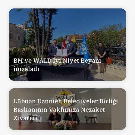
BM ve WALD İyi Niyet Beyanı
imzaladı
Lübnan Dannieh Belediyeler Birliği
Başkanının Vakfımıza Nezaket
Ziyareti