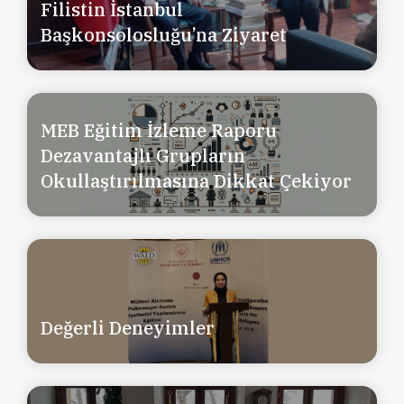
Filistin İstanbul
Başkonsolosluğu’na Ziyaret
MEB Eğitim İzleme Raporu
Dezavantajlı Grupların
Okullaştırılmasına Dikkat Çekiyor
Değerli Deneyimler