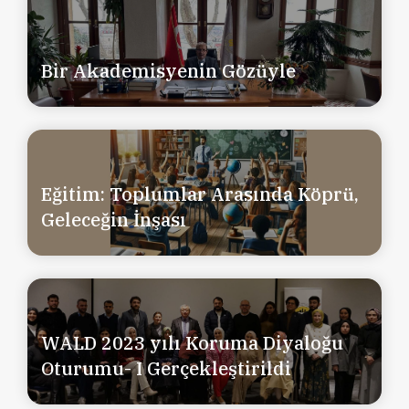
Bir Akademisyenin Gözüyle
Eğitim: Toplumlar Arasında Köprü,
Geleceğin İnşası
WALD 2023 yılı Koruma Diyaloğu
Oturumu- I Gerçekleştirildi