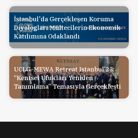
İstanbul'da Gerçekleşen Koruma
Diyalogları Mültecilerin Ekonomik
Katılımına Odaklandı
UCLG-MEWA Retreat Istanbul’23:
“Kentsel Ufukları Yeniden
Tanımlama” Temasıyla Gerçekleşti