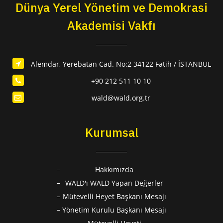
Dünya Yerel Yönetim ve Demokrasi
Akademisi Vakfı
Alemdar, Yerebatan Cad. No:2 34122 Fatih / İSTANBUL
+90 212 511 10 10
wald@wald.org.tr
Kurumsal
Hakkımızda
WALD'ı WALD Yapan Değerler
Mütevelli Heyet Başkanı Mesajı
Yönetim Kurulu Başkanı Mesajı