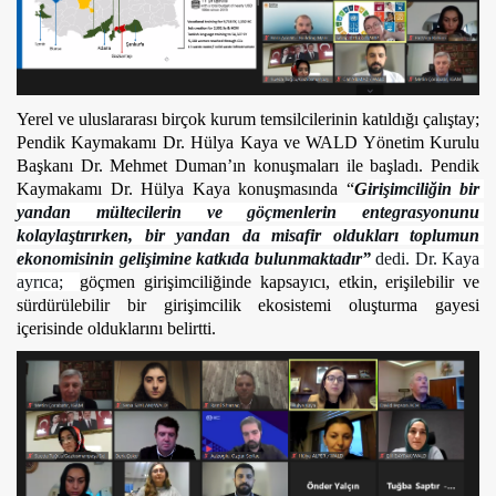
Yerel ve uluslararası birçok kurum temsilcilerinin katıldığı çalıştay; 
Pendik Kaymakamı Dr. Hülya Kaya ve WALD Yönetim Kurulu 
Başkanı Dr. Mehmet Duman’ın konuşmaları ile başladı. Pendik 
Kaymakamı Dr. Hülya Kaya konuşmasında “
G
irişimciliğin bir 
yandan mültecilerin ve göçmenlerin entegrasyonunu 
kolaylaştırırken, bir yandan da misafir oldukları toplumun 
ekonomisinin gelişimine katkıda bulunmaktadır”
 dedi. Dr. Kaya 
ayrıca;  
göçmen girişimciliğinde kapsayıcı, etkin, erişilebilir ve 
sürdürülebilir bir girişimcilik ekosistemi oluşturma gayesi 
içerisinde olduklarını belirtti.