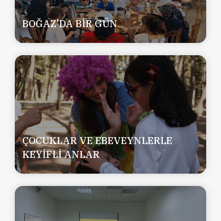
BOĞAZ'DA BİR GÜN
ÇOCUKLAR VE EBEVEYNLERLE
KEYİFLİ ANLAR