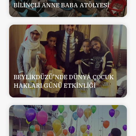
BİLİNÇLİ ANNE BABA ATÖLYESİ
BEYLİKDÜZÜ'NDE DÜNYA ÇOCUK
HAKLARI GÜNÜ ETKİNLİĞİ