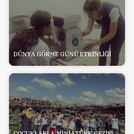
DÜNYA GÖRME GÜNÜ ETKİNLİĞİ
ÇOCUKLARLA MİNİATÜRK GEZİSİ