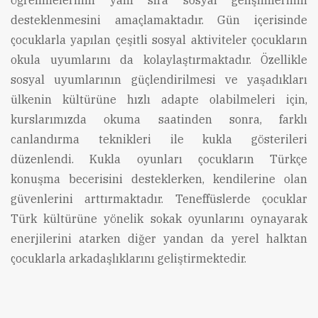
öğrenmelerinin yanı sıra sosyal gelişimlerinin
desteklenmesini amaçlamaktadır. Gün içerisinde
çocuklarla yapılan çeşitli sosyal aktiviteler çocukların
okula uyumlarını da kolaylaştırmaktadır. Özellikle
sosyal uyumlarının güçlendirilmesi ve yaşadıkları
ülkenin kültürüne hızlı adapte olabilmeleri için,
kurslarımızda okuma saatinden sonra, farklı
canlandırma teknikleri ile kukla gösterileri
düzenlendi. Kukla oyunları çocukların Türkçe
konuşma becerisini desteklerken, kendilerine olan
güvenlerini arttırmaktadır. Teneffüslerde çocuklar
Türk kültürüne yönelik sokak oyunlarını oynayarak
enerjilerini atarken diğer yandan da yerel halktan
çocuklarla arkadaşlıklarını geliştirmektedir.