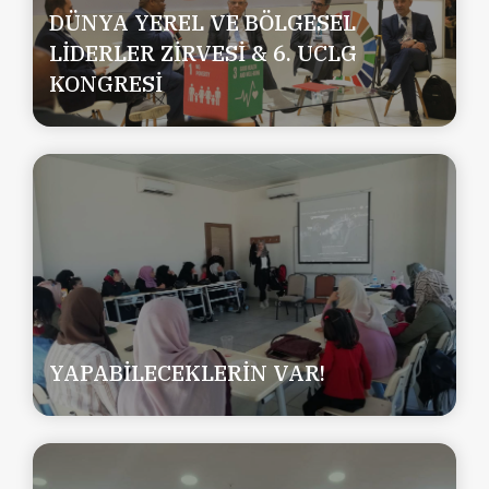
DÜNYA YEREL VE BÖLGESEL
LİDERLER ZİRVESİ & 6. UCLG
KONGRESİ
YAPABİLECEKLERİN VAR!