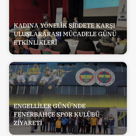
KADINA YÖNELİK ŞİDDETE KARŞI
ULUSLARARASI MÜCADELE GÜNÜ
ETKİNLİKLERİ
ENGELLİLER GÜNÜ’NDE
FENERBAHÇE SPOR KULÜBÜ
ZİYARETİ