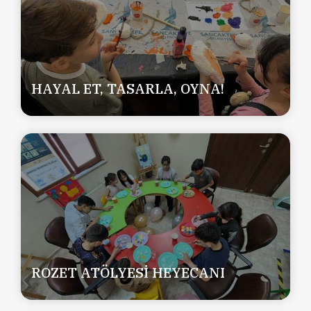
HAYAL ET, TASARLA, OYNA!
ROZET ATÖLYESİ HEYECANI