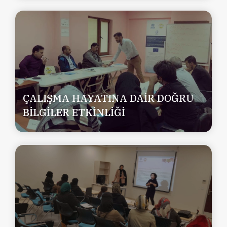
ÇALIŞMA HAYATINA DAİR DOĞRU
BİLGİLER ETKİNLİĞİ