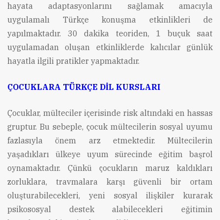
hayata adaptasyonlarını sağlamak amacıyla
uygulamalı Türkçe konuşma etkinlikleri de
yapılmaktadır. 30 dakika teoriden, 1 buçuk saat
uygulamadan oluşan etkinliklerde kalıcılar günlük
hayatla ilgili pratikler yapmaktadır.
ÇOCUKLARA TÜRKÇE DİL KURSLARI
Çocuklar, mülteciler içerisinde risk altındaki en hassas
gruptur. Bu sebeple, çocuk mültecilerin sosyal uyumu
fazlasıyla önem arz etmektedir. Mültecilerin
yaşadıkları ülkeye uyum sürecinde eğitim başrol
oynamaktadır. Çünkü çocukların maruz kaldıkları
zorluklara, travmalara karşı güvenli bir ortam
oluşturabilecekleri, yeni sosyal ilişkiler kurarak
psikososyal destek alabilecekleri eğitimin