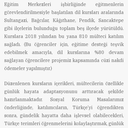
Eğitim Merkezleri işbirliğinde eğitmenlerin
görevlendirilmesiyle başlatılan dil kursları aralarında
Sultangazi, Bağcılar, Kâğıthane, Pendik, Sancaktepe
gibi ilçelerin bulunduğu toplam beş ilçede yürütüldü.
Kurslara 2018 yılından bu yana 810 mülteci katılım
sağladı. (Bu öğrenciler için, eğitime desteği teşvik
edebilmek amacıyla, dil kurslarına %80 devam
sağlayan öğrencilere projemiz kapsamında cüzi nakdi
ödemeler yapılmıştır.)
Düzenlenen kursların içerikleri, mültecilerin özellikle
günlük hayata adaptasyonunu arttıracak şekilde
hazırlanmaktadır. Sosyal Koruma Masalarımız
önderliğinde, katılımcıların, Türkçe’yi öğrendikten
sonra, gündelik hayatta daha işlevsel olabilecekleri,
Türkçe terimleri öğrenmelerini kolaylaştırmak, günlük