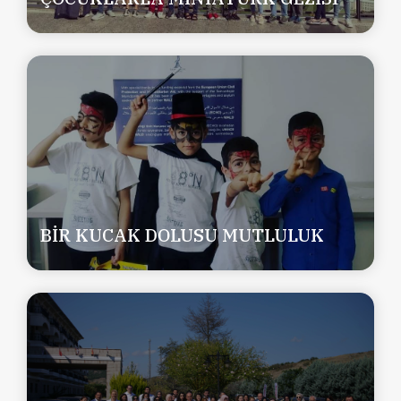
BİR KUCAK DOLUSU MUTLULUK