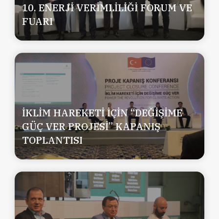
10. ENERJİ VERİMLİLİĞİ FORUM VE
FUARI
İKLİM HAREKETİ İÇİN “DEĞİŞİME
GÜÇ VER PROJESİ” KAPANIŞ
TOPLANTISI