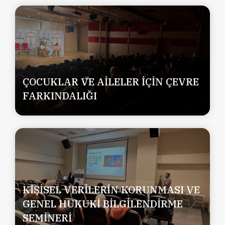
ÇOCUKLAR VE AİLELER İÇİN ÇEVRE
FARKINDALIĞI
KİŞİSEL VERİLERİN KORUNMASI VE
GENEL HUKUKİ BİLGİLENDİRME
SEMİNERİ