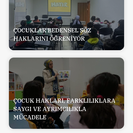
ÇOCUKLAR BEDENSEL SÖZ
HAKLARINI ÖĞRENİYOR
ÇOCUK HAKLARI, FARKLILIKLARA
SAYGI VE AYRIMCILIKLA
MÜCADELE