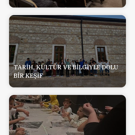
TARİH, KÜLTÜR VE BİLGİYLE DOLU
BİR KEŞİF