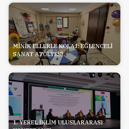
MİNİK ELLERLE KOLAJ: EĞLENCELİ
SANAT ATÖLYESİ
1. YEREL İKLİM ULUSLARARASI