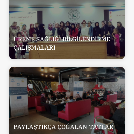
ÜREME SAĞLIĞI BİLGİLENDİRME
ÇALIŞMALARI
PAYLAŞTIKÇA ÇOĞALAN TATLAR