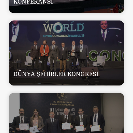
KONFERANSI
DÜNYA ŞEHİRLER KONGRESİ