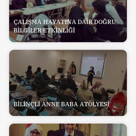
ÇALIŞMA HAYATINA DAİR DOĞRU
BİLGİLER ETKİNLİĞİ
BİLİNÇLİ ANNE BABA ATÖLYESİ