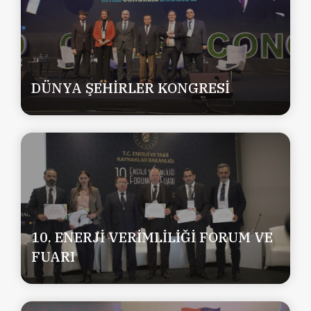
DÜNYA ŞEHİRLER KONGRESİ
10. ENERJİ VERİMLİLİĞİ FORUM VE
FUARI