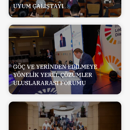
UYUM ÇALIŞTAYI
GÖÇ VE YERİNDEN EDİLMEYE
YÖNELİK YEREL ÇÖZÜMLER
ULUSLARARASI FORUMU