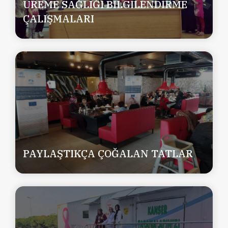
ÜREME SAĞLIĞI BİLGİLENDİRME
ÇALIŞMALARI
PAYLAŞTIKÇA ÇOĞALAN TATLAR