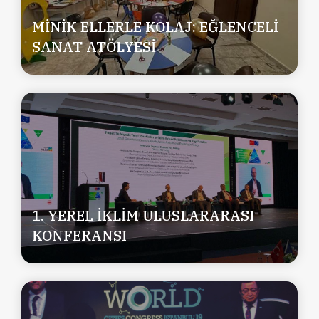
MİNİK ELLERLE KOLAJ: EĞLENCELİ
SANAT ATÖLYESİ
1. YEREL İKLİM ULUSLARARASI
KONFERANSI