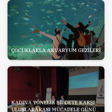
ÇOCUKLARLA AKVARYUM GEZİLERİ
KADINA YÖNELİK ŞİDDETE KARŞI
ULUSLARARASI MÜCADELE GÜNÜ