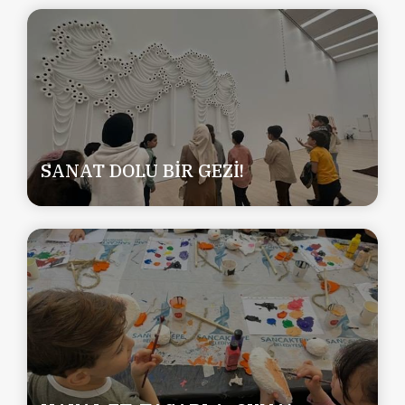
SANAT DOLU BİR GEZİ!