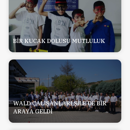
BİR KUCAK DOLUSU MUTLULUK
WALD ÇALIŞANLARI ŞİLE’DE BİR
ARAYA GELDİ