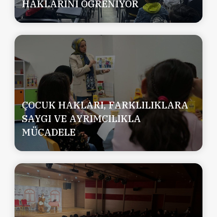
HAKLARINI ÖĞRENİYOR
ÇOCUK HAKLARI, FARKLILIKLARA
SAYGI VE AYRIMCILIKLA
MÜCADELE