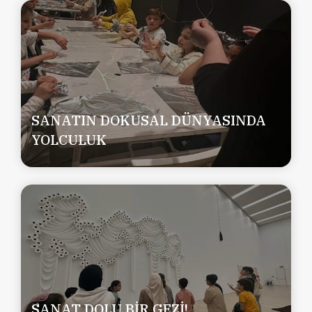
SANATIN DOKUSAL DÜNYASINDA
YOLCULUK
SANAT DOLU BİR GEZİ!