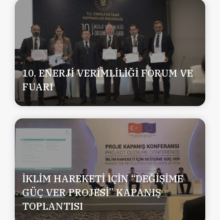
10. ENERJİ VERİMLİLİĞİ FORUM VE
FUARI
İKLİM HAREKETİ İÇİN “DEĞİŞİME
GÜÇ VER PROJESİ” KAPANIŞ
TOPLANTISI