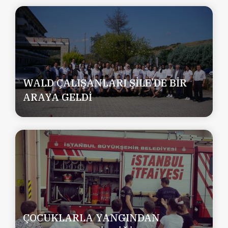
WALD ÇALIŞANLARI ŞİLE’DE BİR
ARAYA GELDİ
ÇOCUKLARLA YANGINDAN