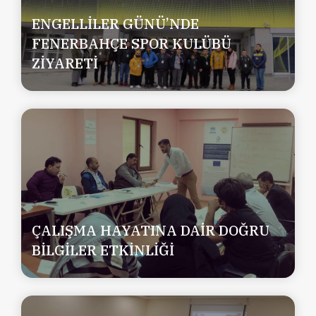
ENGELLİLER GÜNÜ’NDE
FENERBAHÇE SPOR KULÜBÜ
ZİYARETİ
ÇALIŞMA HAYATINA DAİR DOĞRU
BİLGİLER ETKİNLİĞİ