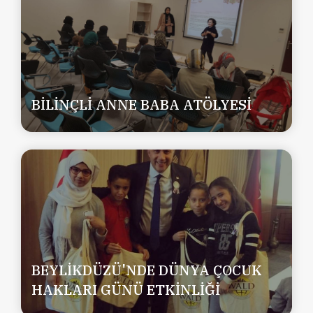
BİLİNÇLİ ANNE BABA ATÖLYESİ
BEYLİKDÜZÜ'NDE DÜNYA ÇOCUK
HAKLARI GÜNÜ ETKİNLİĞİ