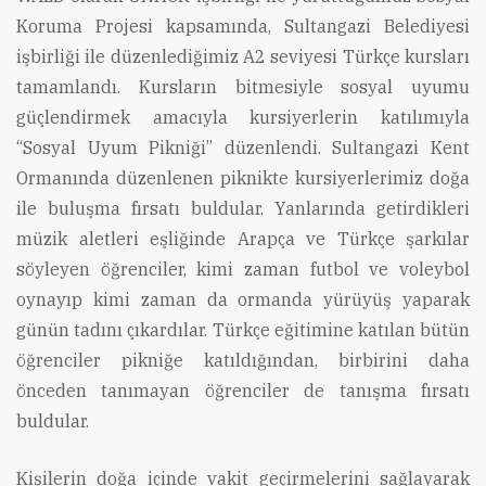
Koruma Projesi kapsamında, Sultangazi Belediyesi
işbirliği ile düzenlediğimiz A2 seviyesi Türkçe kursları
tamamlandı. Kursların bitmesiyle sosyal uyumu
güçlendirmek amacıyla kursiyerlerin katılımıyla
“Sosyal Uyum Pikniği” düzenlendi. Sultangazi Kent
Ormanında düzenlenen piknikte kursiyerlerimiz doğa
ile buluşma fırsatı buldular. Yanlarında getirdikleri
müzik aletleri eşliğinde Arapça ve Türkçe şarkılar
söyleyen öğrenciler, kimi zaman futbol ve voleybol
oynayıp kimi zaman da ormanda yürüyüş yaparak
günün tadını çıkardılar. Türkçe eğitimine katılan bütün
öğrenciler pikniğe katıldığından, birbirini daha
önceden tanımayan öğrenciler de tanışma fırsatı
buldular.
Kişilerin doğa içinde vakit geçirmelerini sağlayarak