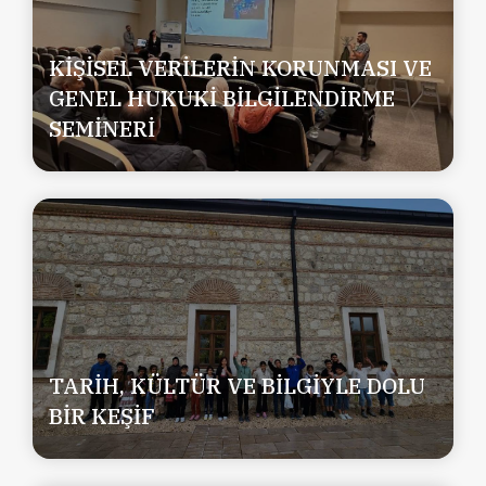
KİŞİSEL VERİLERİN KORUNMASI VE
GENEL HUKUKİ BİLGİLENDİRME
SEMİNERİ
TARİH, KÜLTÜR VE BİLGİYLE DOLU
BİR KEŞİF