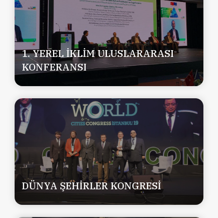
1. YEREL İKLİM ULUSLARARASI
KONFERANSI
DÜNYA ŞEHİRLER KONGRESİ