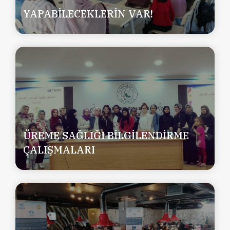
YAPABİLECEKLERİN VAR!
ÜREME SAĞLIĞI BİLGİLENDİRME
ÇALIŞMALARI