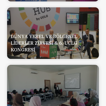
DÜNYA YEREL VE BÖLGESEL
LİDERLER ZİRVESİ & 6. UCLG
KONGRESİ