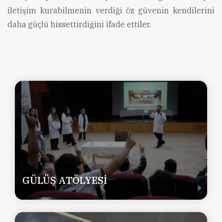
iletişim kurabilmenin verdiği öz güvenin kendilerini
daha güçlü hissettirdiğini ifade ettiler.
GÜLÜŞ ATÖLYESİ