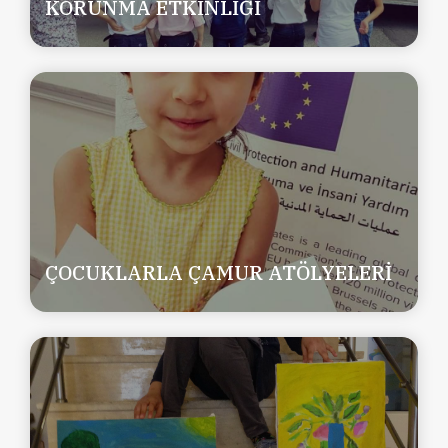
KORUNMA ETKİNLİĞİ
ÇOCUKLARLA ÇAMUR ATÖLYELERİ