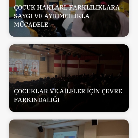
ÇOCUK HAKLARI, FARKLILIKLARA
SAYGI VE AYRIMCILIKLA
MÜCADELE
ÇOCUKLAR VE AİLELER İÇİN ÇEVRE
FARKINDALIĞI