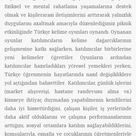
fiziksel ve mental rahatlama yaşamalarına destek
olmak ve kişilerarası iletişimlerini arttırarak yalnızlık
duygularını azaltmak amacıyla düzenlediğimiz piknik
etkinliğinde Türkçe kelime oyunları oynandı. Oynanan
oyunlar katılımcıların kelime dağarcıklarının
gelişmesine katkı sağlarken, katılımcılar birbirlerine
yeni kelimeler öğrettiler. Oyunların ardından
katılımcılar hazırladıkları yöresel yemekleri yerken,
Türkçe öğrenmenin hayatlarında nasıl değişikliklere
yol açtığından bahsettiler. Katılımcılar, günlük işlerini
(market alışverişi, hastane randevusu alma vs.)
kimseye ihtiyaç duymadan yapabilmenin kendilerini
daha iyi hissettirdiğini, çalışan kişiler, iş yerlerinde
daha aktif olduklarını ve çalışma performanslarının
arttığını, sosyal ortamlara katılım sağlayabildiklerini,
komşularıyla, esnafla ve çocuklarının öğretmenleriyle