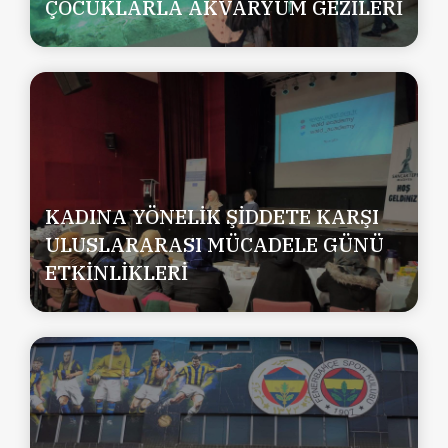
ÇOCUKLARLA AKVARYUM GEZİLERİ
KADINA YÖNELİK ŞİDDETE KARŞI
ULUSLARARASI MÜCADELE GÜNÜ
ETKİNLİKLERİ