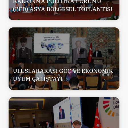
KALKINMA POLİTİKA FORUMU
(PFD) ASYA BÖLGESEL TOPLANTISI
ULUSLARARASI GÖÇ VE EKONOMİK
UYUM ÇALIŞTAYI