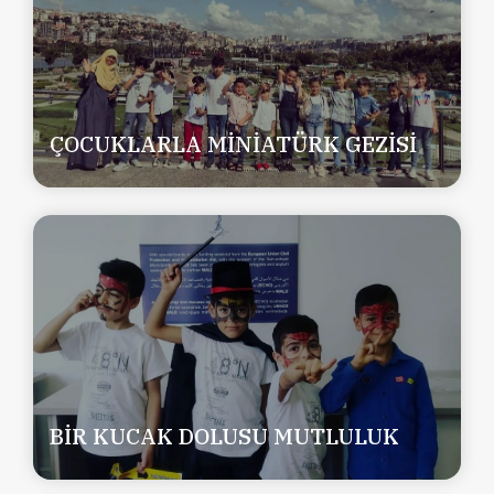
ÇOCUKLARLA MİNİATÜRK GEZİSİ
BİR KUCAK DOLUSU MUTLULUK