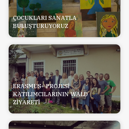
ÇOCUKLARI SANATLA
BULUŞTURUYORUZ
ERASMUS+ PROJESİ
KATILIMCILARININ WALD
ZİYARETİ