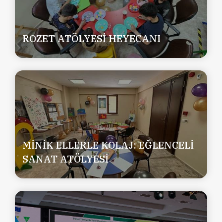
ROZET ATÖLYESİ HEYECANI
MİNİK ELLERLE KOLAJ: EĞLENCELİ
SANAT ATÖLYESİ