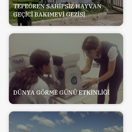
TEPEÖREN SAHİPSİZ HAYVAN
GEÇİCİ BAKIMEVİ GEZİSİ
DÜNYA GÖRME GÜNÜ ETKİNLİĞİ