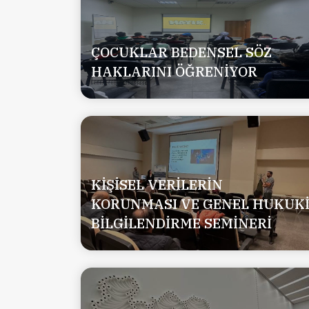
ÇOCUKLAR BEDENSEL SÖZ
HAKLARINI ÖĞRENİYOR
KİŞİSEL VERİLERİN
KORUNMASI VE GENEL HUKUK
BİLGİLENDİRME SEMİNERİ