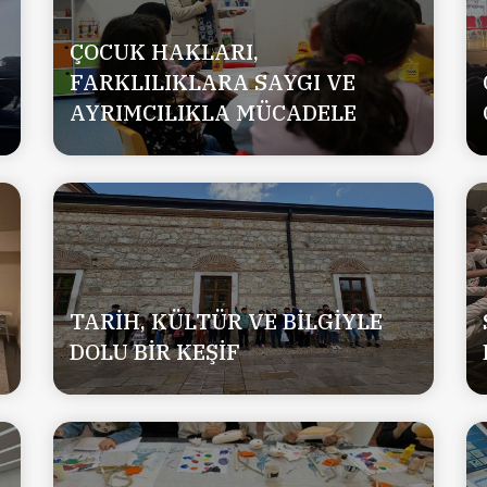
ÇOCUK HAKLARI,
FARKLILIKLARA SAYGI VE
AYRIMCILIKLA MÜCADELE
İ
TARİH, KÜLTÜR VE BİLGİYLE
DOLU BİR KEŞİF