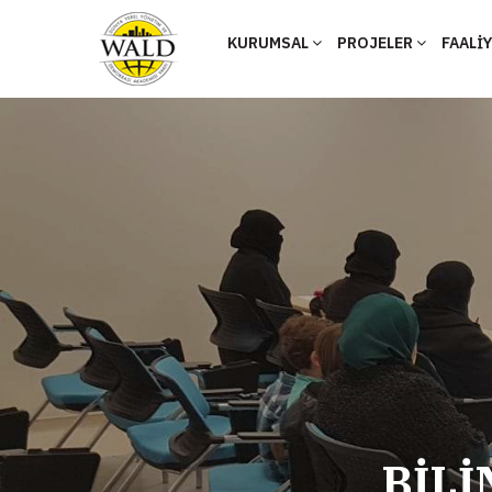
KURUMSAL
PROJELER
FAALİ
BİLİ