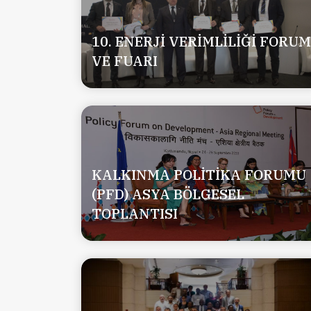
10. ENERJİ VERİMLİLİĞİ FORUM
VE FUARI
KALKINMA POLİTİKA FORUMU
(PFD) ASYA BÖLGESEL
TOPLANTISI