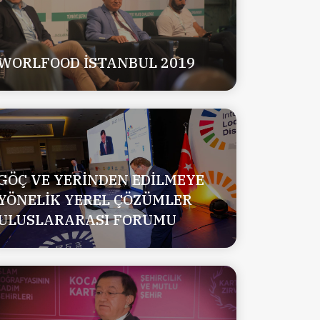
WORLFOOD İSTANBUL 2019
GÖÇ VE YERİNDEN EDİLMEYE
YÖNELİK YEREL ÇÖZÜMLER
ULUSLARARASI FORUMU