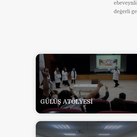
ebeveynli
değerli ge
GÜLÜŞ ATÖLYESİ