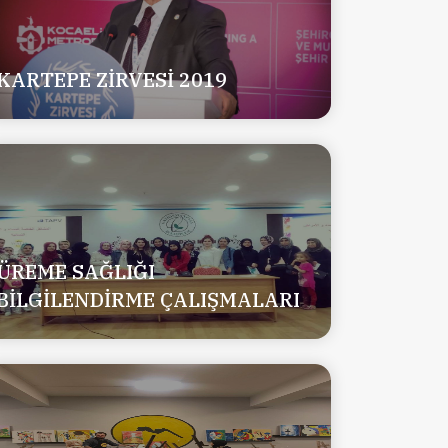
KARTEPE ZİRVESİ 2019
ÜREME SAĞLIĞI
BİLGİLENDİRME ÇALIŞMALARI