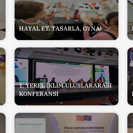
HAYAL ET, TASARLA, OYNA!
1. YEREL İKLİM ULUSLARARASI
KONFERANSI