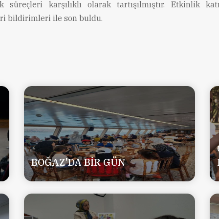
k süreçleri karşılıklı olarak tartışılmıştır. Etkinlik katı
ri bildirimleri ile son buldu.
BOĞAZ'DA BİR GÜN