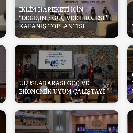
İKLİM HAREKETİ İÇİN
“DEĞİŞİME GÜÇ VER PROJESİ”
KAPANIŞ TOPLANTISI
ULUSLARARASI GÖÇ VE
EKONOMİK UYUM ÇALIŞTAYI