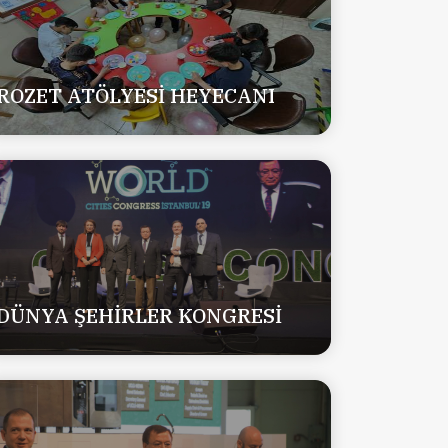
ROZET ATÖLYESİ HEYECANI
DÜNYA ŞEHİRLER KONGRESİ