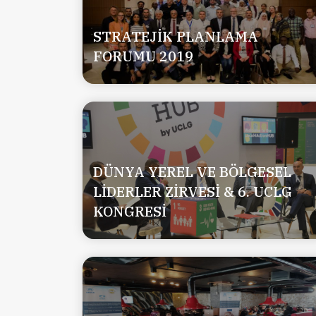
STRATEJİK PLANLAMA
FORUMU 2019
DÜNYA YEREL VE BÖLGESEL
LİDERLER ZİRVESİ & 6. UCLG
KONGRESİ