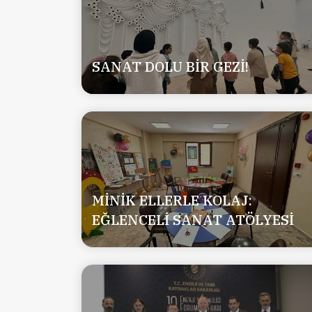
SANAT DOLU BİR GEZİ!
MİNİK ELLERLE KOLAJ:
EĞLENCELİ SANAT ATÖLYESİ