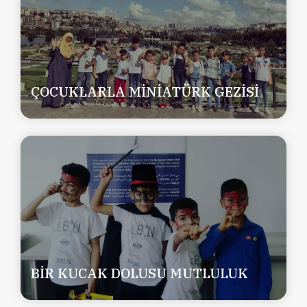
ÇOCUKLARLA MİNİATÜRK GEZİSİ
BİR KUCAK DOLUSU MUTLULUK