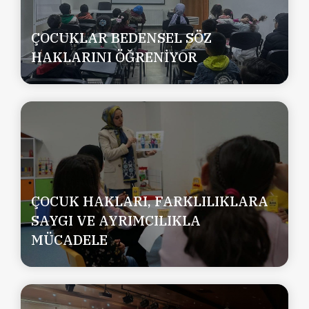
ÇOCUKLAR BEDENSEL SÖZ
HAKLARINI ÖĞRENİYOR
ÇOCUK HAKLARI, FARKLILIKLARA
SAYGI VE AYRIMCILIKLA
MÜCADELE