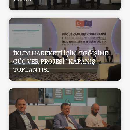
İKLİM HAREKETİ İÇİN “DEĞİŞİME
GÜÇ VER PROJESİ” KAPANIŞ
TOPLANTISI