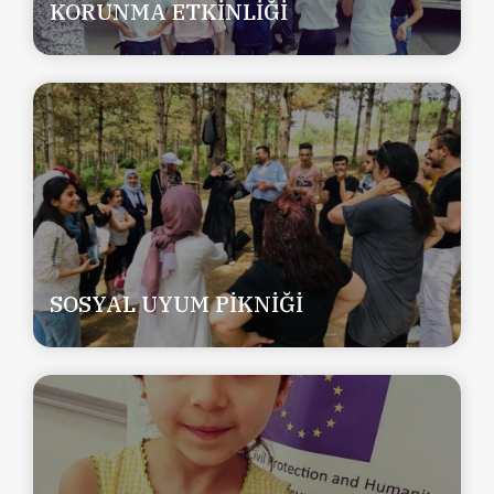
KORUNMA ETKİNLİĞİ
SOSYAL UYUM PİKNİĞİ