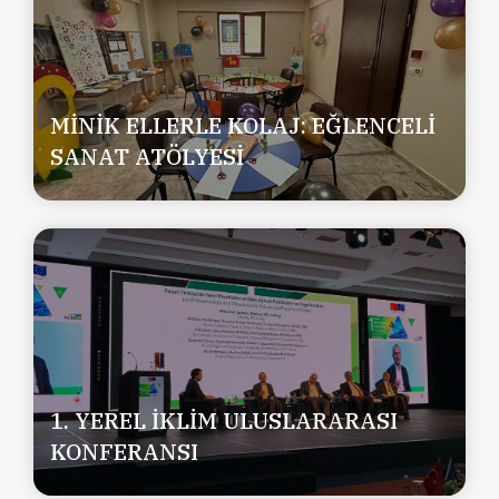
MİNİK ELLERLE KOLAJ: EĞLENCELİ
SANAT ATÖLYESİ
1. YEREL İKLİM ULUSLARARASI
KONFERANSI