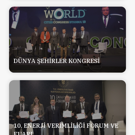
DÜNYA ŞEHİRLER KONGRESİ
10. ENERJİ VERİMLİLİĞİ FORUM VE
FUARI