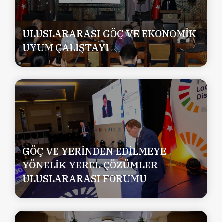
ULUSLARARASI GÖÇ VE EKONOMİK
UYUM ÇALIŞTAYI
GÖÇ VE YERİNDEN EDİLMEYE
YÖNELİK YEREL ÇÖZÜMLER
ULUSLARARASI FORUMU