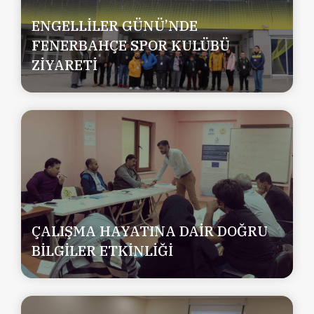
ENGELLİLER GÜNÜ’NDE
FENERBAHÇE SPOR KULÜBÜ
ZİYARETİ
ÇALIŞMA HAYATINA DAİR DOĞRU
BİLGİLER ETKİNLİĞİ