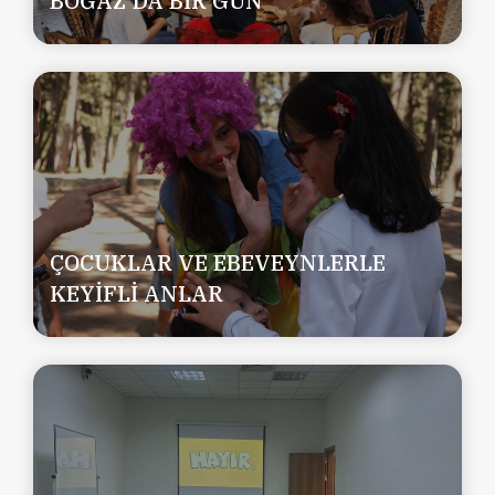
BOĞAZ'DA BİR GÜN
ÇOCUKLAR VE EBEVEYNLERLE
KEYİFLİ ANLAR