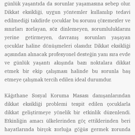
günlük yaşantıda da sorunlar yaşamasına sebep olur.
Dikkat eksikliği, uygun yöntemler kullanılıp tedavi
edilmediği takdirde çocuklar bu sorunu çözemezler ve
sınırları zorlayan, söz dinlemeyen, sorumluluklarını
yerine getirmeyen, davranış sorunları yaşayan
çocuklar haline dönüşmeleri olasıdır. Dikkat eksikliği
açısından alınacak profesyonel desteğin yanı sıra evde
ve günlük yaşantı akışında bazı noktalara dikkat
etmek bir ekip çalışması halinde bu sorunla baş
etmeye çalışmak tercih edilen ideal durumdur.
Kâğıthane Sosyal Koruma Masası danışanlarından
dikkat eksikliği problemi tespit edilen çocuklarla
dikkat geliştirmeye yönelik bir etkinlik düzenlendi.
Etkinliğin amacı ülkelerinden göç ettiklerinden beri
hayatlarında birçok zorluğa göğüs germek zorunda