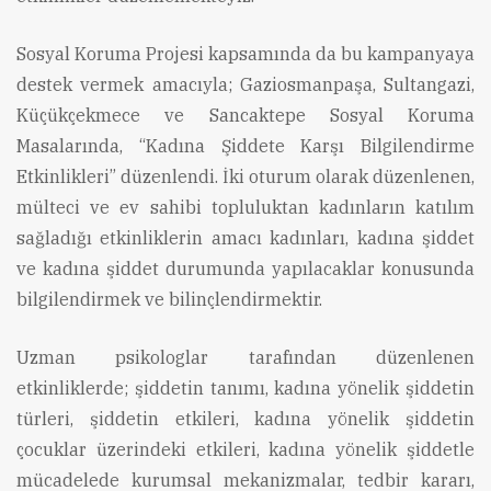
Sosyal Koruma Projesi kapsamında da bu kampanyaya
destek vermek amacıyla; Gaziosmanpaşa, Sultangazi,
Küçükçekmece ve Sancaktepe Sosyal Koruma
Masalarında, “Kadına Şiddete Karşı Bilgilendirme
Etkinlikleri” düzenlendi. İki oturum olarak düzenlenen,
mülteci ve ev sahibi topluluktan kadınların katılım
sağladığı etkinliklerin amacı kadınları, kadına şiddet
ve kadına şiddet durumunda yapılacaklar konusunda
bilgilendirmek ve bilinçlendirmektir.
Uzman psikologlar tarafından düzenlenen
etkinliklerde; şiddetin tanımı, kadına yönelik şiddetin
türleri, şiddetin etkileri, kadına yönelik şiddetin
çocuklar üzerindeki etkileri, kadına yönelik şiddetle
mücadelede kurumsal mekanizmalar, tedbir kararı,