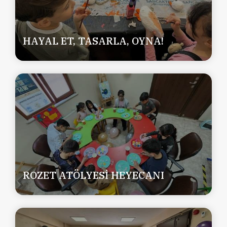
HAYAL ET, TASARLA, OYNA!
ROZET ATÖLYESİ HEYECANI