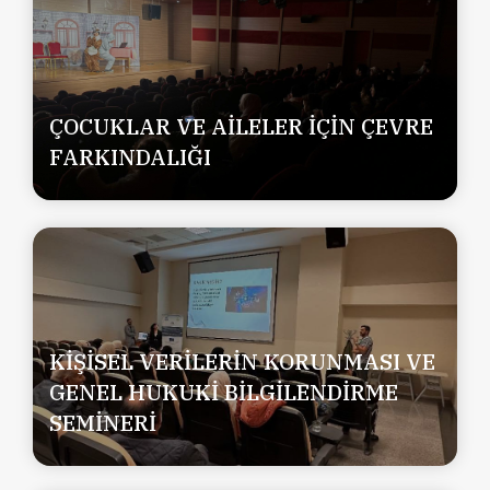
ÇOCUKLAR VE AİLELER İÇİN ÇEVRE
FARKINDALIĞI
KİŞİSEL VERİLERİN KORUNMASI VE
GENEL HUKUKİ BİLGİLENDİRME
SEMİNERİ