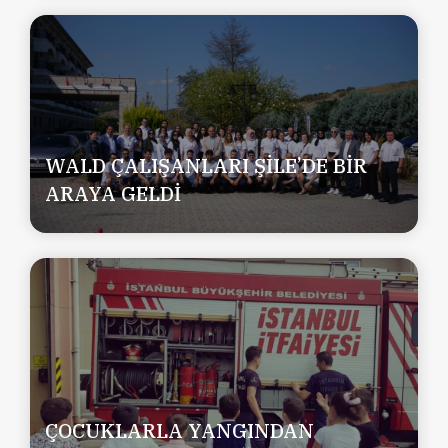
WALD ÇALIŞANLARI ŞİLE’DE BİR
ARAYA GELDİ
ÇOCUKLARLA YANGINDAN