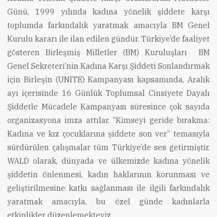
Günü, 1999 yılında kadına yönelik şiddete karşı
toplumda farkındalık yaratmak amacıyla BM Genel
Kurulu kararı ile ilan edilen gündür. Türkiye’de faaliyet
gösteren Birleşmiş Milletler (BM) Kuruluşları BM
Genel Sekreteri’nin Kadına Karşı Şiddeti Sonlandırmak
için Birleşin (UNITE) Kampanyası kapsamında, Aralık
ayı içerisinde 16 Günlük Toplumsal Cinsiyete Dayalı
Şiddetle Mücadele Kampanyası süresince çok sayıda
organizasyona imza attılar. “Kimseyi geride bırakma:
Kadına ve kız çocuklarına şiddete son ver” temasıyla
sürdürülen çalışmalar tüm Türkiye’de ses getirmiştir.
WALD olarak, dünyada ve ülkemizde kadına yönelik
şiddetin önlenmesi, kadın haklarının korunması ve
geliştirilmesine katkı sağlanması ile ilgili farkındalık
yaratmak amacıyla, bu özel günde kadınlarla
etkinlikler düzenlemekteyiz.