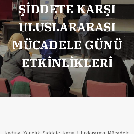
ŞİDDETE KARŞI
ULUSLARARASI
MÜCADELE GÜNÜ
ETKİNLİKLERİ
Kadına Yönelik Şiddete Karşı Uluslararası Mücadele