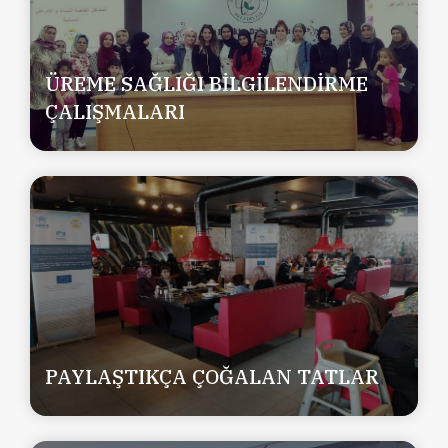
ÜREME SAĞLIĞI BİLGİLENDİRME
ÇALIŞMALARI
PAYLAŞTIKÇA ÇOĞALAN TATLAR