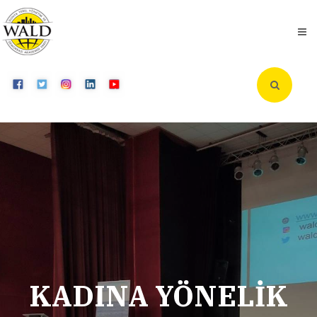
KADINA YÖNELİK