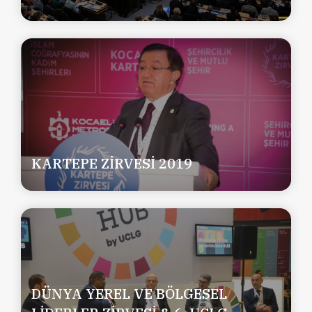
KARTEPE ZİRVESİ 2019
DÜNYA YEREL VE BÖLGESEL