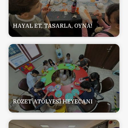
HAYAL ET, TASARLA, OYNA!
ROZET ATÖLYESİ HEYECANI