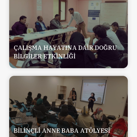
ÇALIŞMA HAYATINA DAİR DOĞRU
BİLGİLER ETKİNLİĞİ
BİLİNÇLİ ANNE BABA ATÖLYESİ