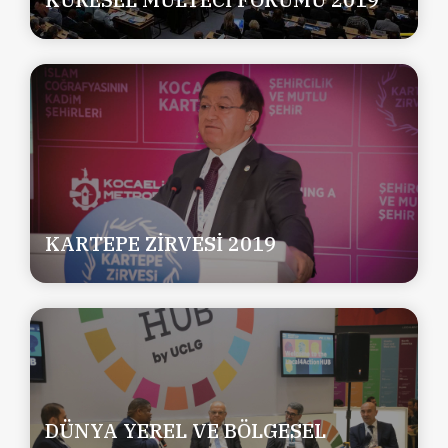
KARTEPE ZİRVESİ 2019
DÜNYA YEREL VE BÖLGESEL