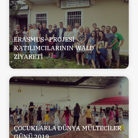
ERASMUS+ PROJESİ
KATILIMCILARININ WALD
ZİYARETİ
ÇOCUKLARLA DÜNYA MÜLTECİLER
GÜNÜ 2019