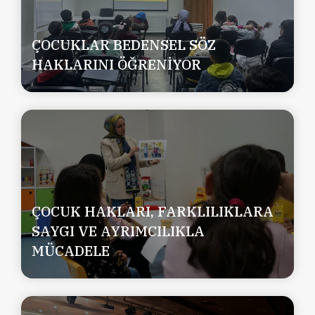
ÇOCUKLAR BEDENSEL SÖZ
HAKLARINI ÖĞRENİYOR
ÇOCUK HAKLARI, FARKLILIKLARA
SAYGI VE AYRIMCILIKLA
MÜCADELE