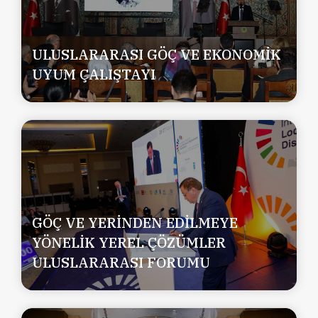
ULUSLARARASI GÖÇ VE EKONOMİK
UYUM ÇALIŞTAYI
GÖÇ VE YERİNDEN EDİLMEYE
YÖNELİK YEREL ÇÖZÜMLER
ULUSLARARASI FORUMU