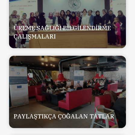
ÜREME SAĞLIĞI BİLGİLENDİRME
ÇALIŞMALARI
PAYLAŞTIKÇA ÇOĞALAN TATLAR