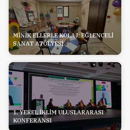
MİNİK ELLERLE KOLAJ: EĞLENCELİ
SANAT ATÖLYESİ
1. YEREL İKLİM ULUSLARARASI
KONFERANSI