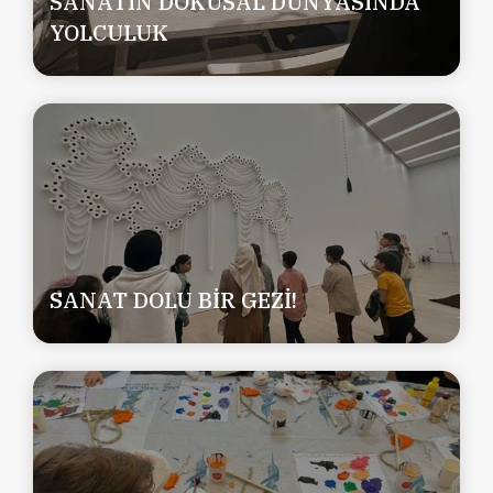
SANATIN DOKUSAL DÜNYASINDA
YOLCULUK
SANAT DOLU BİR GEZİ!