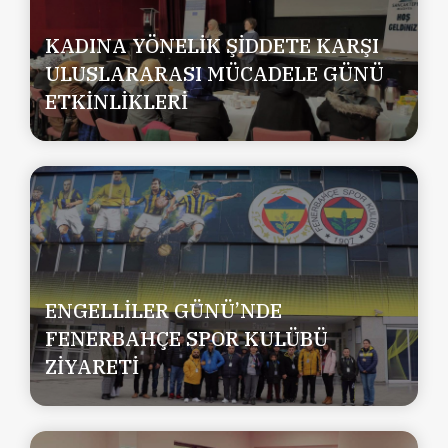
KADINA YÖNELİK ŞİDDETE KARŞI
ULUSLARARASI MÜCADELE GÜNÜ
ETKİNLİKLERİ
ENGELLİLER GÜNÜ’NDE
FENERBAHÇE SPOR KULÜBÜ
ZİYARETİ