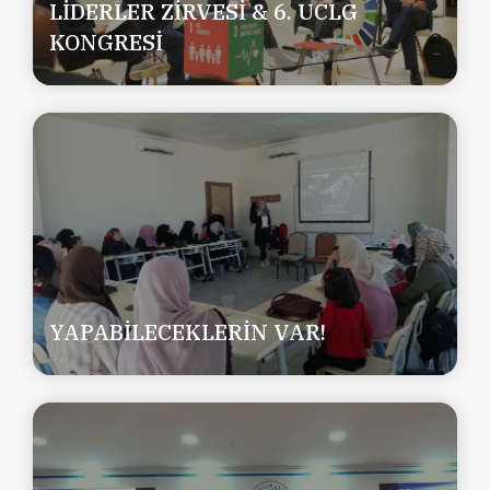
LİDERLER ZİRVESİ & 6. UCLG
KONGRESİ
YAPABİLECEKLERİN VAR!