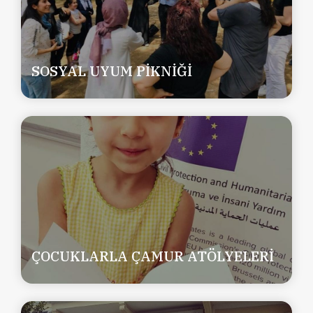
SOSYAL UYUM PİKNİĞİ
ÇOCUKLARLA ÇAMUR ATÖLYELERİ