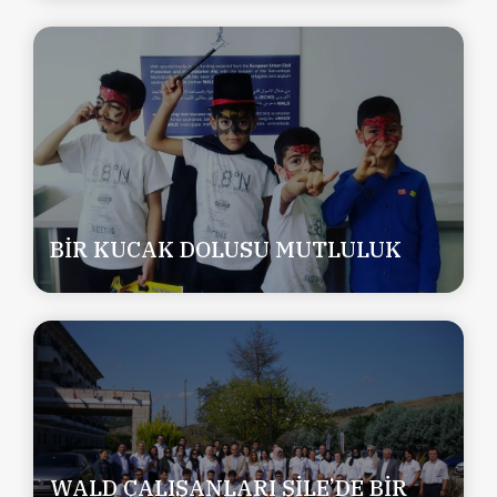
BİR KUCAK DOLUSU MUTLULUK
WALD ÇALIŞANLARI ŞİLE’DE BİR