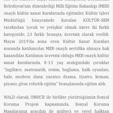
Belediyesi’nin düzenlediği Milli Eğitim Bakanlığı (MEB)
onaylı kültür sanat kurslarında eğitimler, Kültür İşleri
Müdürlüğü bünyesinde kurulan KÜLTÜR-SEM
tarafından ‘çocuk ve yetişkin’ olmak üzere iki farklı
kategoride, 23 farklı branşta, ücretsiz olarak verildi.
Mayıs 2019’da sona eren Kültür Sanat Kursları
sonunda katılımcılar, MEB onaylı sertifika almaya hak
kazandılar. Katılımın ücretsiz olduğu MEB onaylı kültür
sanat kurslarında, 8-13 yaş aralığındaki çocuklar
“İngilizce, matematik, resim, bağlama, halk oyunları,
bale, modern dans, yaratıcı drama, tiyatro, keman,
piyano, gitar, robotik eğitim” branşlarında eğitim aldı.
WALD olarak, UNHCR ile birlikte yürüttüğümüz Sosyal
Koruma Projesi kapsamında, Sosyal Koruma
Masalarımız aracılığı ile mülteci ve yerel halktan