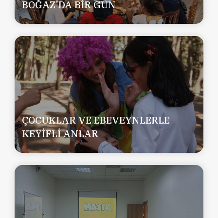
BOĞAZ'DA BİR GÜN
ÇOCUKLAR VE EBEVEYNLERLE
KEYİFLİ ANLAR