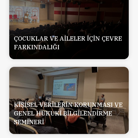
ÇOCUKLAR VE AİLELER İÇİN ÇEVRE
FARKINDALIĞI
KİŞİSEL VERİLERİN KORUNMASI VE
GENEL HUKUKİ BİLGİLENDİRME
SEMİNERİ