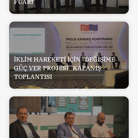
FUARI
İKLİM HAREKETİ İÇİN “DEĞİŞİME
GÜÇ VER PROJESİ” KAPANIŞ
TOPLANTISI