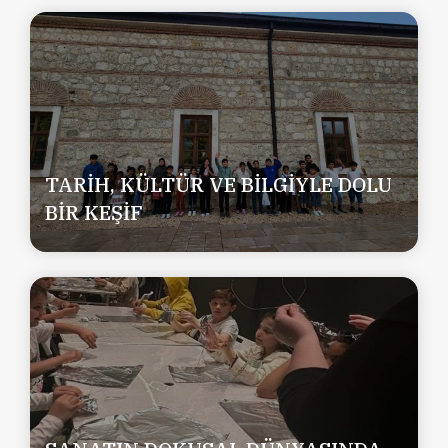
TARİH, KÜLTÜR VE BİLGİYLE DOLU
BİR KEŞİF