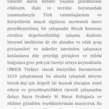
yıllardır süren birlikte yaşama pratiklerinin
etkileşim, ilişki ve tecrübe boyutundaki
yansımalarıyla Türk vatandaşlarının ve
Suriyelilerin sosyal algılarını incelemek üzere
gerçekleştirilmiş bir çalışmadır. Birçok konunun
etraflıca değerlendirildiği çalışma, kişilerin
bireysel isteklerini de ele almakta ve odak grup
görüşmeleri ve anketler üzerinden çalışmaya
katılanların dile getirdiği görüşlere ve eldeki
bulgulara göre pek çok öneriyi ortaya koymaktadır.
UNHCR Türkiye olarak Suriyeliler Barometresi
2019 çalışmasının bu alanda çalışmak isteyen
birçok kişi için değerli bir kaynak olacağını ümid
ediyor ve gerçekleştirdikleri özverili çalışmadan
dolayı Sayın Profesör M. Murat Erdoğan’a ve
ekibine gönülden teşekkürlerimizi sunuyoruz. Bu