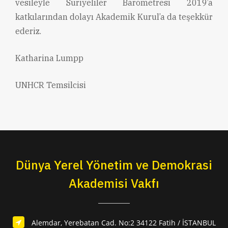
vesileyle Suriyeliler Barometresi 2019’a
katkılarından dolayı Akademik Kurul’a da teşekkür
ederiz.
Katharina Lumpp
UNHCR Temsilcisi
Dünya Yerel Yönetim ve Demokrasi
Akademisi Vakfı
Alemdar, Yerebatan Cad. No:2 34122 Fatih / İSTANBUL