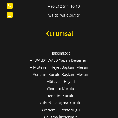
+90 212 511 10 10
wald@wald.org.tr
Kurumsal
Hakkımızda
WALD'ı WALD Yapan Değerler
Mütevelli Heyet Başkanı Mesajı
Yönetim Kurulu Başkanı Mesajı
Mütevelli Heyeti
Yönetim Kurulu
Denetim Kurulu
Yüksek Danışma Kurulu
Akademi Direktörlüğü
Çalışma İlkelerimiz