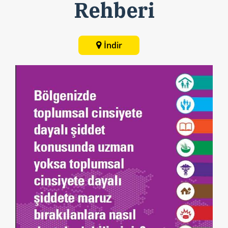
Rehberi
İndir