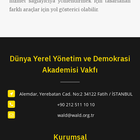
hizmet sağlayıcıya yönlendirmek için tasarlanan
farklı araçlar için yol gösterici olabilir.
Dünya Yerel Yönetim ve Demokrasi
Akademisi Vakfı
Alemdar, Yerebatan Cad. No:2 34122 Fatih / İSTANBUL
+90 212 511 10 10
wald@wald.org.tr
Kurumsal