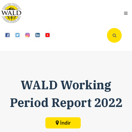
WALD Working
Period Report 2022
İndir