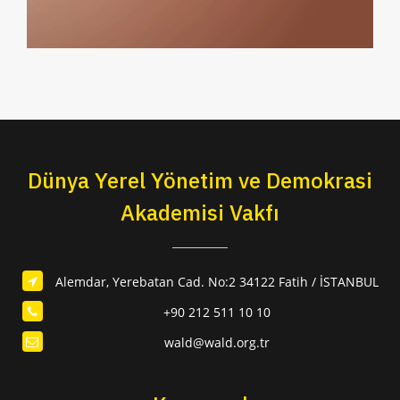
Dünya Yerel Yönetim ve Demokrasi
Akademisi Vakfı
Alemdar, Yerebatan Cad. No:2 34122 Fatih / İSTANBUL
+90 212 511 10 10
wald@wald.org.tr