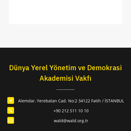
Dünya Yerel Yönetim ve Demokrasi
Akademisi Vakfı
Alemdar, Yerebatan Cad. No:2 34122 Fatih / İSTANBUL
+90 212 511 10 10
wald@wald.org.tr