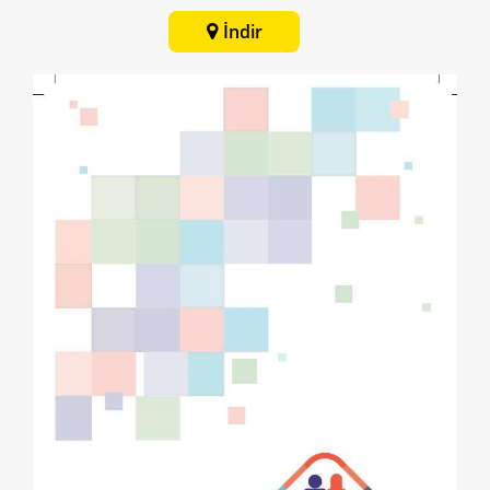
İndir