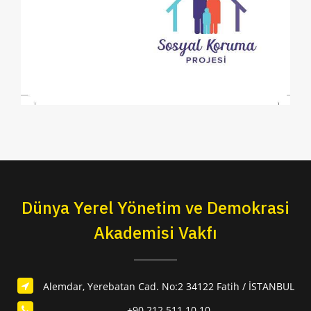
Dünya Yerel Yönetim ve Demokrasi
Akademisi Vakfı
Alemdar, Yerebatan Cad. No:2 34122 Fatih / İSTANBUL
+90 212 511 10 10