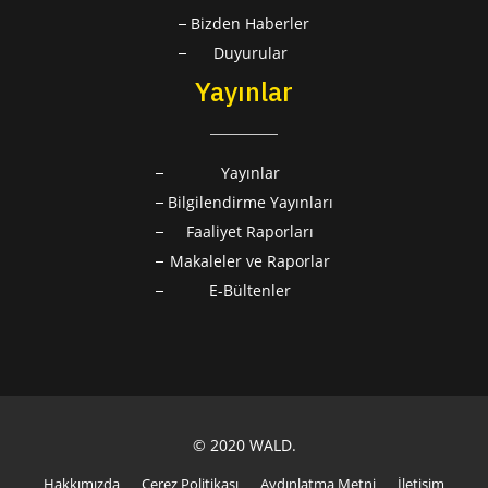
Bizden Haberler
Duyurular
Yayınlar
Yayınlar
Bilgilendirme Yayınları
Faaliyet Raporları
Makaleler ve Raporlar
E-Bültenler
© 2020 WALD.
Hakkımızda
Çerez Politikası
Aydınlatma Metni
İletişim