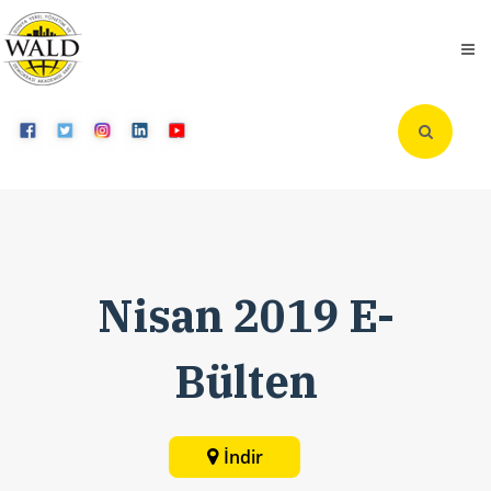
Nisan 2019 E-
Bülten
İndir