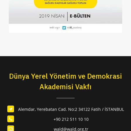
Dünya Yerel Yönetim ve Demokrasi
Akademisi Vakfı
Alemdar, Yerebatan Cad. No:2 34122 Fatih / İSTANBUL
+90 212 511 10 10
wald@wald.org.tr