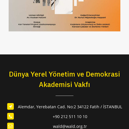
Dünya Yerel Yönetim ve Demokrasi
Akademisi Vakfı
Alemdar, Yerebatan Cad. No:2 34122 Fatih / İSTANBUL
+90 212 511 10 10
wald@wald.org.tr