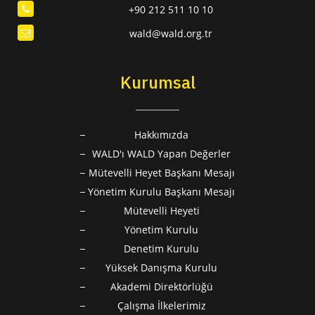
+90 212 511 10 10
wald@wald.org.tr
Kurumsal
Hakkımızda
WALD'ı WALD Yapan Değerler
Mütevelli Heyet Başkanı Mesajı
Yönetim Kurulu Başkanı Mesajı
Mütevelli Heyeti
Yönetim Kurulu
Denetim Kurulu
Yüksek Danışma Kurulu
Akademi Direktörlüğü
Çalışma İlkelerimiz