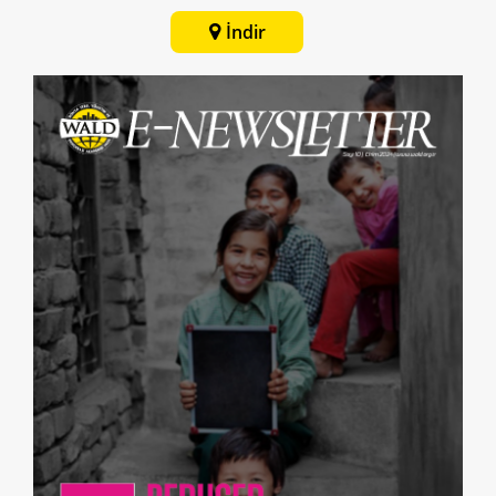
İndir