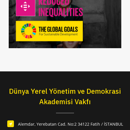
Dünya Yerel Yönetim ve Demokrasi
Akademisi Vakfı
Alemdar, Yerebatan Cad. No:2 34122 Fatih / İSTANBUL