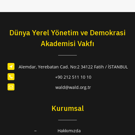
Dünya Yerel Yönetim ve Demokrasi
Akademisi Vakfı
Alemdar, Yerebatan Cad. No:2 34122 Fatih / İSTANBUL
+90 212 511 10 10
wald@wald.org.tr
Kurumsal
Hakkımızda