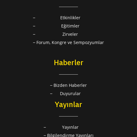
Etkinlikler
Eğitimler
Zirveler
Forum, Kongre ve Sempozyumlar
Haberler
Bizden Haberler
Duyurular
Yayınlar
Yayınlar
Bilgilendirme Yayınları