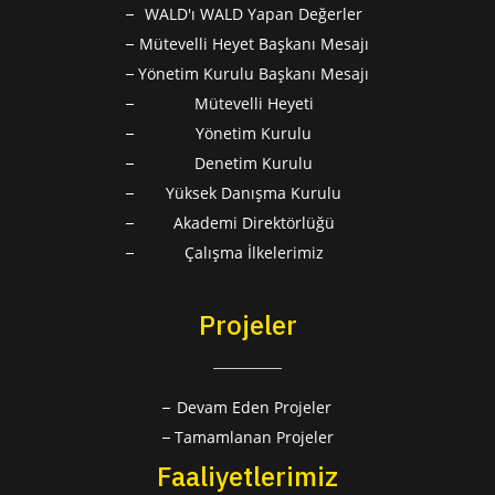
WALD'ı WALD Yapan Değerler
Mütevelli Heyet Başkanı Mesajı
Yönetim Kurulu Başkanı Mesajı
Mütevelli Heyeti
Yönetim Kurulu
Denetim Kurulu
Yüksek Danışma Kurulu
Akademi Direktörlüğü
Çalışma İlkelerimiz
Projeler
Devam Eden Projeler
Tamamlanan Projeler
Faaliyetlerimiz