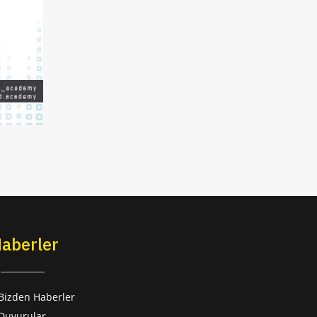
aberler
Bizden Haberler
Duyurular