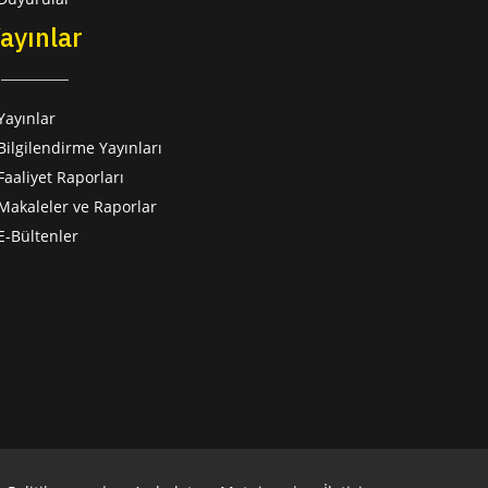
ayınlar
Yayınlar
Bilgilendirme Yayınları
Faaliyet Raporları
Makaleler ve Raporlar
E-Bültenler