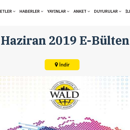
YETLER
HABERLER
YAYINLAR
ANKET
DUYURULAR
İL
Haziran 2019 E-Bülten
İndir