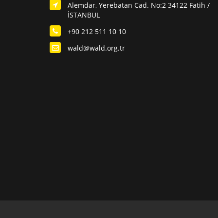
Alemdar, Yerebatan Cad. No:2 34122 Fatih /
İSTANBUL
+90 212 511 10 10
wald@wald.org.tr