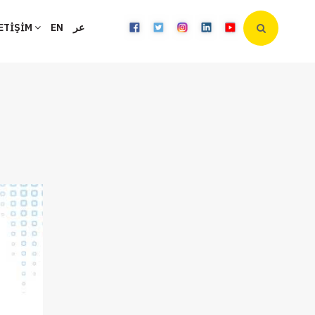
ETİŞİM
EN
عر