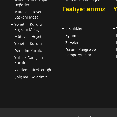
Değerler
Faaliyetlerimiz
Y
Mütevelli Heyet
Başkanı Mesajı
Yönetim Kurulu
Etkinlikler
Başkanı Mesajı
Eğitimler
Mütevelli Heyeti
Zirveler
Yönetim Kurulu
Forum, Kongre ve
Denetim Kurulu
Sempozyumlar
Yüksek Danışma
Kurulu
Akademi Direktörlüğü
Çalışma İlkelerimiz