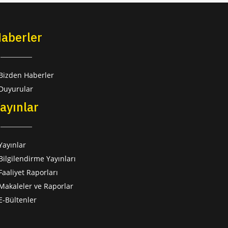
aberler
Bizden Haberler
Duyurular
ayınlar
Yayınlar
Bilgilendirme Yayınları
Faaliyet Raporları
Makaleler ve Raporlar
E-Bültenler