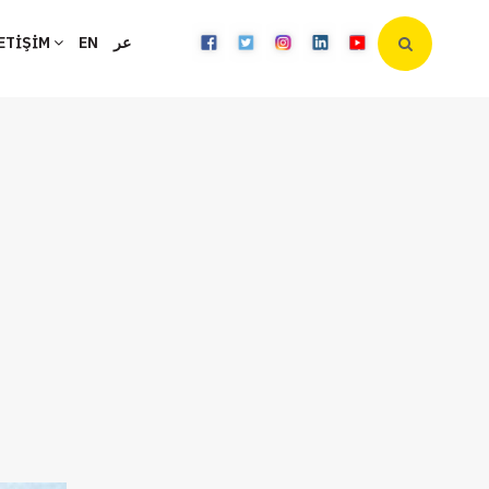
ETİŞİM
EN
عر